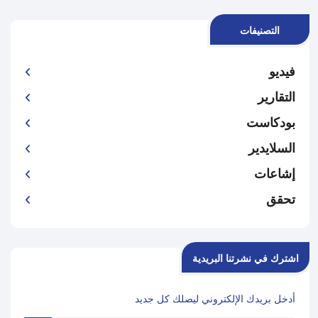
التصنيفات
فيديو
التقارير
بودكاست
السلايدير
إشاعات
تحقق
اشترك في نشرتنا البريدية
أدخل بريدك الإلكتروني ليصلك كل جديد