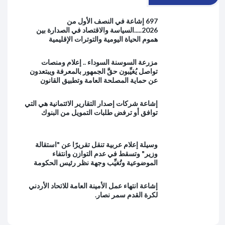
697 إشاعة في النصف الأول من
2026.....السياسة والاقتصاد في الصدارة بين
هموم الحياة اليومية والتوترات الإقليمية
مزرعة السوسنة السوداء .. إعلام ومنصات
تواصل يُغيِّبون حقَّ الجمهور بالمعرفة ويبتعدون
عن حماية المصلحة العامة وتطبيق القانون
إشاعة شركات إصدار التقارير الائتمانية هي التي
توافق أو ترفض طلبات التمويل من البنوك
وسيلة إعلام عربية تنقل تقريرًا عن "استقالة
وزير" وتسقط في عدم التوازن وانتفاء
الموضوعية وتُغيِّب وجهة نظر رئيس الحكومة
إشاعة انتهاء عمل الأمينة العامة للاتحاد الأردني
لكرة القدم سمر نصار.