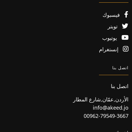
فيسبوك
تويتر
يوتيوب
إنستغرام
اتصل بنا
اتصل بنا
الأردن,عمّان,شارع المطار
info@akeed.jo
00962-79549-3667