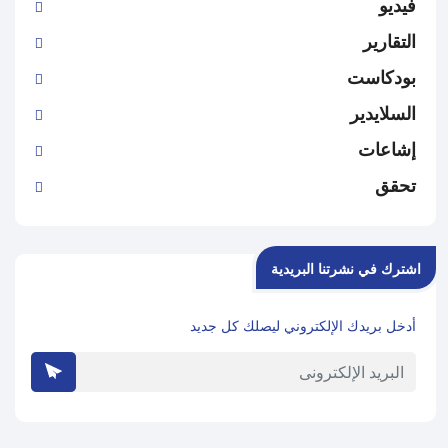
فيديو
التقارير
بودكاست
السلايدير
إشاعات
تحقق
اشترك في نشرتنا البريدية
أدخل بريدك الإلكتروني ليصلك كل جديد