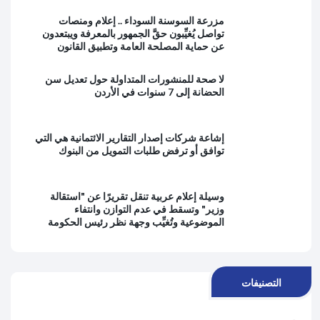
مزرعة السوسنة السوداء .. إعلام ومنصات
تواصل يُغيِّبون حقَّ الجمهور بالمعرفة ويبتعدون
عن حماية المصلحة العامة وتطبيق القانون
لا صحة للمنشورات المتداولة حول تعديل سن
الحضانة إلى 7 سنوات في الأردن
إشاعة شركات إصدار التقارير الائتمانية هي التي
توافق أو ترفض طلبات التمويل من البنوك
وسيلة إعلام عربية تنقل تقريرًا عن "استقالة
وزير" وتسقط في عدم التوازن وانتفاء
الموضوعية وتُغيِّب وجهة نظر رئيس الحكومة
التصنيفات