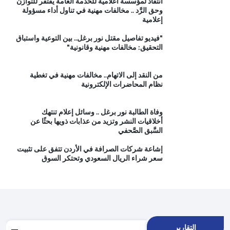
انتقاد لمؤسسة اعلامية للخدمة العامة يفتقر للتوازن
وحق الرَّد .. مخالفات مهنية في تناول أداء مسؤولة
إعلامية
"فيديو تفاصيل مقتل نور برغل.. بين التوعية واستباق
التحقيق: مخالفات مهنية وقانونية"
من النقد إلى الاتهام.. مخالفات مهنية في تغطية
نظام المحاضرات الإلكترونية
وفاة الطالبة نور برغل .. وسائل إعلام تنتهك
أخلاقيات النشر وتزيد من عذابات ذويها بحثًا عن
السَّبق الصَّحفي
إشاعة شركات الصرافة في الأردن تتفق على تثبيت
سعر شراء الريال السعودي وتحتكر السوق
التقارير