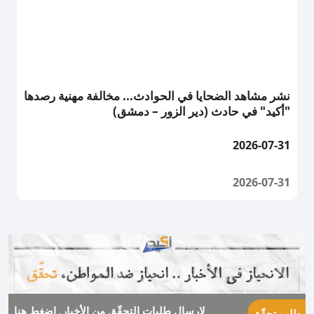
نشر مشاهد الضحايا في الحوادث... مخالفة مهنية رصدها
"أكيد" في حادث (دير الزور – دمشق)
2026-07-31
2026-07-31
Next
Previous
لإرسال طلبات التحقّق من الأخبار, اضغط هنا
طلب تحقّق