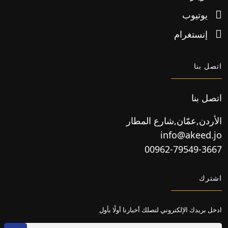
يوتيوب
إنستغرام
اتصل بنا
اتصل بنا
الأردن,عمّان,شارع المطار
info@akeed.jo
00962-79549-3667
اشترك
ادخل بريدك الإلكتروني لتصلك أخبارنا أولًا بأول