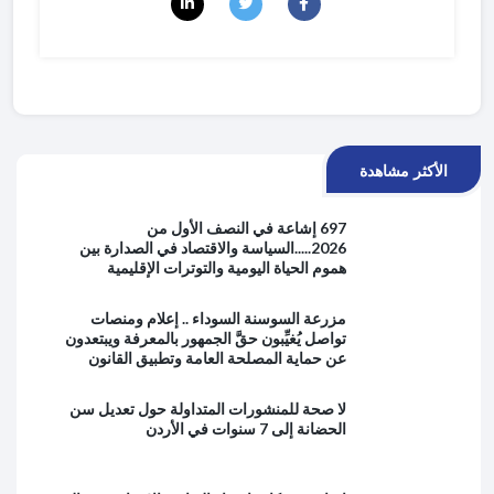
الأكثر مشاهدة
697 إشاعة في النصف الأول من
2026.....السياسة والاقتصاد في الصدارة بين
هموم الحياة اليومية والتوترات الإقليمية
مزرعة السوسنة السوداء .. إعلام ومنصات
تواصل يُغيِّبون حقَّ الجمهور بالمعرفة ويبتعدون
عن حماية المصلحة العامة وتطبيق القانون
لا صحة للمنشورات المتداولة حول تعديل سن
الحضانة إلى 7 سنوات في الأردن