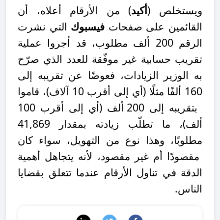
ويستخلص (
أكيد
) من الأرقام أعلاه، أن
القائمين على صفحات
فيسبوك
التي نشرت
الرقم 200 ألف مطلوب، قد أجروا عملية
تقريب حسابية غير موفّقة للعدد الذي صرّح
به الوزير الزيادات، فعوضًا عن تقريبه إلى
160 ألفًا مثلًا (أي إلى أقرب 10 آلاف)، قاموا
بتقريبه إلى 200 ألف (أي إلى أقرب 100
ألف)، ما تطلّب زيادته بمقدار 41,869
مطلوبًا، وهذا نوع من التهويل، سواء كان
مقصودًا أم غير مقصود، لأنه يتجاهل أهمية
الدقة في تناول الأرقام عندما تتعلق بقضايا
الناس.