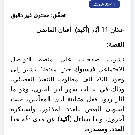
2023-05-11
تحقّق: محتوى غير دقيق
عمّان 11 أيَّار
(أكيد)
- أفنان الماضي
القصة:
نشرت صفحات على منصة التواصل
الاجتماعي
فيسبوك
خبرًا مقتضبًا يشير إلى
وجود 200 ألف مطلوب للتنفيذ القضائي،
وذلك في بدايات شهر أيار الجاري، وهو ما
أثار ردود فعل متباينة لدى المعلّقين، حيث
استهان البعض بالعدد المذكور، واستنكره
آخرون، ولذا تساءل (
أكيد
) عن مدى دقّة هذا
العدد، ومصدره.