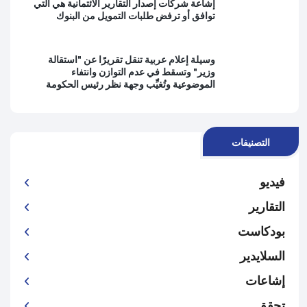
إشاعة شركات إصدار التقارير الائتمانية هي التي
توافق أو ترفض طلبات التمويل من البنوك
وسيلة إعلام عربية تنقل تقريرًا عن "استقالة
وزير" وتسقط في عدم التوازن وانتفاء
الموضوعية وتُغيِّب وجهة نظر رئيس الحكومة
التصنيفات
فيديو
التقارير
بودكاست
السلايدير
إشاعات
تحقق