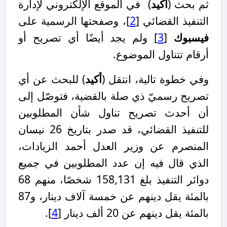
ثم بحث (
أكيد
) في الموقع الإلكتروني لإدارة
التنفيذ القضائي
[
2
]
، و
صفحتها الرسمية على
فيسبوك
[
3
]
ولم يجد أيضًا أي تصريح أو
أرقام تتناول الموضوع.
وفي خطوة تالية، انتقل (
أكيد
) للبحث عن أي
تصريح رسميّ ذي صلة بالقضية، فتوصّل إلى
أن أحدث تصريح تناول شأن المطلوبين
للتنفيذ القضائي، قد صدر بتاريخ 26 نيسان
المنصرم عن وزير العدل أحمد الزيادات،
الذي قال فيه إن عدد المطلوبين في جميع
دوائر التنفيذ بلغ 158,131 شخصًا، منهم 68
بالمئة يقل دينهم عن خمسة آلاف دينار، و87
بالمئة يقل دينهم عن 20 ألف دينار
[
4
]
.