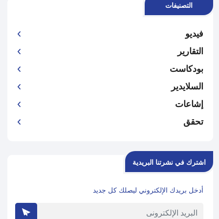
التصنيفات
فيديو
التقارير
بودكاست
السلايدير
إشاعات
تحقق
اشترك في نشرتنا البريدية
أدخل بريدك الإلكتروني ليصلك كل جديد