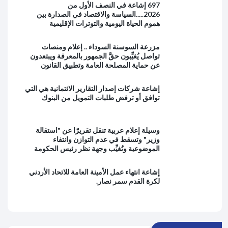
697 إشاعة في النصف الأول من
2026.....السياسة والاقتصاد في الصدارة بين
هموم الحياة اليومية والتوترات الإقليمية
مزرعة السوسنة السوداء .. إعلام ومنصات
تواصل يُغيِّبون حقَّ الجمهور بالمعرفة ويبتعدون
عن حماية المصلحة العامة وتطبيق القانون
إشاعة شركات إصدار التقارير الائتمانية هي التي
توافق أو ترفض طلبات التمويل من البنوك
وسيلة إعلام عربية تنقل تقريرًا عن "استقالة
وزير" وتسقط في عدم التوازن وانتفاء
الموضوعية وتُغيِّب وجهة نظر رئيس الحكومة
إشاعة انتهاء عمل الأمينة العامة للاتحاد الأردني
لكرة القدم سمر نصار.