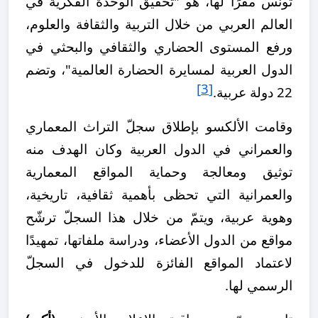
تونس مقرًا لها، هو "تحقيق الوحدة الفكرية في
العالم العربي من خلال التربية والثقافة والعلوم،
ورفع المستوى الحضاري والثقافي والبحثي في
الدول العربية لمسايرة الحضارة العالمية"، وتضم
[3]
22 دولة عربية.
وقامت الألكسو بإطلاق سجلّ التراث المعماري
والعمراني في الدول العربية وكان الهدف منه
توثيق ومعالجة وحماية المواقع المعمارية
والعمرانية التي تحظى بأهمية ثقافية، تاريخية،
وهوية عربية، ويتمّ من خلال هذا السجلّ ترشّح
مواقع من الدول الأعضاء، ودراسة ملفاتها، تمهيدًا
لاعتماد المواقع الفائزة للدخول في السجلّ
الرسمي لها.