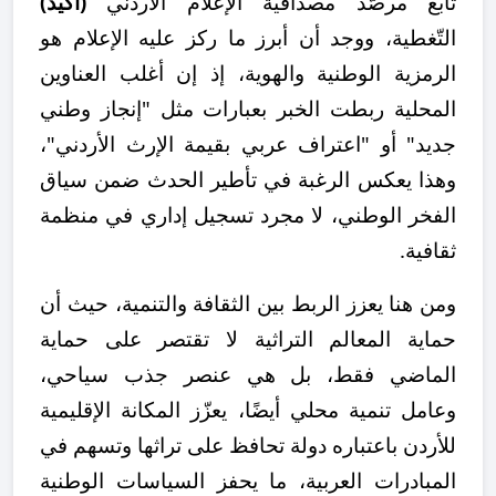
تابع مرصّد مصداقية الإعلام الأردني
(أكيد)
التّغطية، ووجد أن أبرز ما ركز عليه الإعلام هو
الرمزية الوطنية والهوية، إذ إن أغلب العناوين
المحلية ربطت الخبر بعبارات مثل "إنجاز وطني
جديد" أو "اعتراف عربي بقيمة الإرث الأردني"،
وهذا يعكس الرغبة في تأطير الحدث ضمن سياق
الفخر الوطني، لا مجرد تسجيل إداري في منظمة
ثقافية.
ومن هنا يعزز الربط بين الثقافة والتنمية، حيث أن
حماية المعالم التراثية لا تقتصر على حماية
الماضي فقط، بل هي عنصر جذب سياحي،
وعامل تنمية محلي أيضًا، يعزّز المكانة الإقليمية
للأردن باعتباره دولة تحافظ على تراثها وتسهم في
المبادرات العربية، ما يحفز السياسات الوطنية