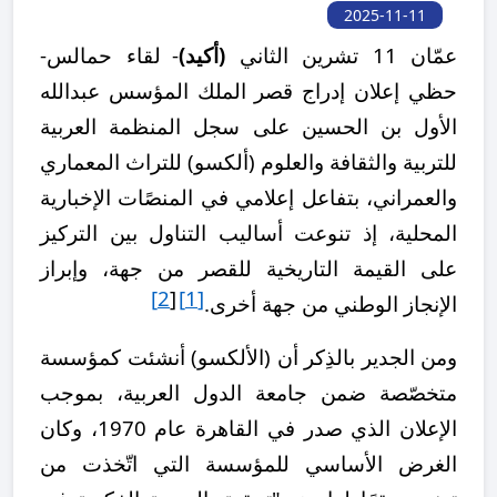
2025-11-11
عمّان 11 تشرين الثاني
(أكيد)
-
لقاء حمالس-
حظي إعلان إدراج قصر الملك المؤسس عبدالله
الأول بن الحسين على سجل المنظمة العربية
للتربية والثقافة والعلوم (ألكسو) للتراث المعماري
والعمراني، بتفاعل إعلامي في المنصًات الإخبارية
المحلية، إذ تنوعت أساليب التناول بين التركيز
على القيمة التاريخية للقصر من جهة، وإبراز
2]
[
[1]
الإنجاز الوطني من جهة أخرى.
ومن الجدير بالذِكر أن (الألكسو) أنشئت كمؤسسة
متخصّصة ضمن جامعة الدول العربية، بموجب
الإعلان الذي صدر في القاهرة عام 1970، وكان
الغرض الأساسي للمؤسسة التي اتّخذت من