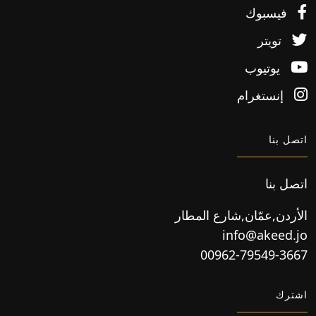
فيسبوك
تويتر
يوتيوب
إنستغرام
اتصل بنا
اتصل بنا
الأردن,عمّان,شارع المطار
info@akeed.jo
00962-79549-3667
اشترك