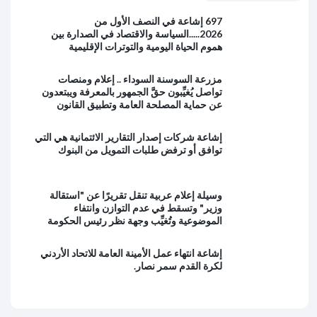
697 إشاعة في النصف الأول من
2026.....السياسة والاقتصاد في الصدارة بين
هموم الحياة اليومية والتوترات الإقليمية
مزرعة السوسنة السوداء .. إعلام ومنصات
تواصل يُغيِّبون حقَّ الجمهور بالمعرفة ويبتعدون
عن حماية المصلحة العامة وتطبيق القانون
إشاعة شركات إصدار التقارير الائتمانية هي التي
توافق أو ترفض طلبات التمويل من البنوك
وسيلة إعلام عربية تنقل تقريرًا عن "استقالة
وزير" وتسقط في عدم التوازن وانتفاء
الموضوعية وتُغيِّب وجهة نظر رئيس الحكومة
إشاعة انتهاء عمل الأمينة العامة للاتحاد الأردني
لكرة القدم سمر نصار.