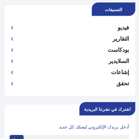
التصنيفات
فيديو
التقارير
بودكاست
السلايدير
إشاعات
تحقق
اشترك في نشرتنا البريدية
أدخل بريدك الإلكتروني ليصلك كل جديد