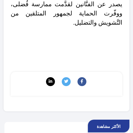
يصدر عن الفنَّانين لقدَّمت ممارسة فُضلى،
ووفّرت الحماية لجمهور المتلقين من
التَّشويش والتضليل.
الأكثر مشاهدة