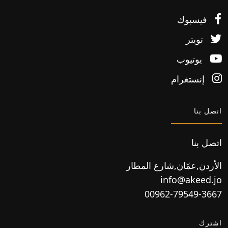
فيسبوك
تويتر
يوتيوب
إنستغرام
اتصل بنا
اتصل بنا
الأردن,عمّان,شارع المطار
info@akeed.jo
00962-79549-3667
اشترك