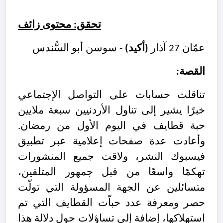
تحقق: محتوى زائف
عمّان 27 آذار
(أكيد)
- سوسن أبو السُّندس
القصة:
تناقلت حسابات على التواصل الإجتماعي
خبرًا يشير إلى تناول الأردنيين سبعة ملايين
حبة قطايف في اليوم الأول من رمضان.
وأعادت عدة صفحات إعلامية عبر تطبيق
فيسبوك النشر، ولاقت جميع المنشورات
تهكمًا واسعًا من قبل جمهور المتلقين،
متسائلين عن الجهة المسؤولة التي تولّت
حصر ومعرفة عدد حباّت القطايف التي تم
استهلاكها، إضافة إلى تساؤلات حول دلالة هذا