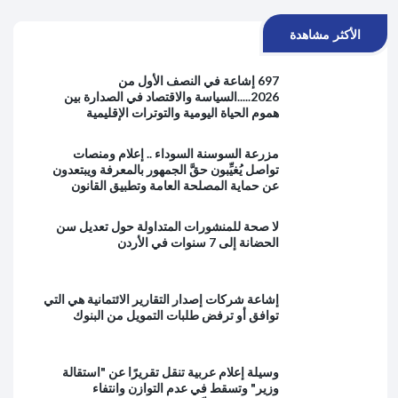
الأكثر مشاهدة
697 إشاعة في النصف الأول من
2026.....السياسة والاقتصاد في الصدارة بين
هموم الحياة اليومية والتوترات الإقليمية
مزرعة السوسنة السوداء .. إعلام ومنصات
تواصل يُغيِّبون حقَّ الجمهور بالمعرفة ويبتعدون
عن حماية المصلحة العامة وتطبيق القانون
لا صحة للمنشورات المتداولة حول تعديل سن
الحضانة إلى 7 سنوات في الأردن
إشاعة شركات إصدار التقارير الائتمانية هي التي
توافق أو ترفض طلبات التمويل من البنوك
وسيلة إعلام عربية تنقل تقريرًا عن "استقالة
وزير" وتسقط في عدم التوازن وانتفاء