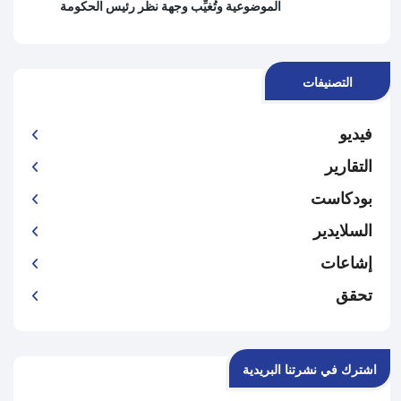
الموضوعية وتُغيِّب وجهة نظر رئيس الحكومة
التصنيفات
فيديو
التقارير
بودكاست
السلايدير
إشاعات
تحقق
اشترك في نشرتنا البريدية