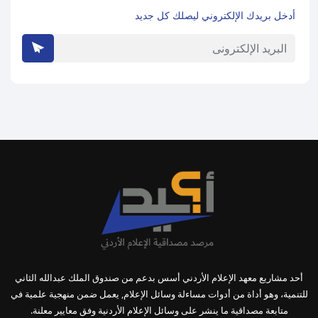
أدخل بريدك الإلكتروني ليصلك كل جديد
أحد مشاريع معهد الإعلام الأردني أسس بدعم من صندوق الملك عبدالله الثاني
للتنمية، وهو أداة من أدوات مساءلة وسائل الإعلام, يعمل ضمن منهجية علمية في
متابعة مصداقية ما ينشر على وسائل الإعلام الأردنية وفق معايير معلنة.