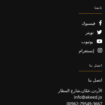
تابعنا
فيسبوك
تويتر
يوتيوب
إنستغرام
اتصل بنا
اتصل بنا
الأردن,عمّان,شارع المطار
info@akeed.jo
00962-79549-3667