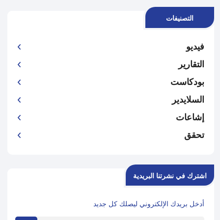
التصنيفات
فيديو
التقارير
بودكاست
السلايدير
إشاعات
تحقق
اشترك في نشرتنا البريدية
أدخل بريدك الإلكتروني ليصلك كل جديد