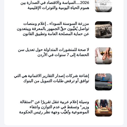
2026.....السياسة والاقتصاد في الصدارة بين
هموم الحياة اليومية والتوترات الإقليمية
مزرعة السوسنة السوداء .. إعلام ومنصات
تواصل يُغيِّبون حقَّ الجمهور بالمعرفة ويبتعدون
عن حماية المصلحة العامة وتطبيق القانون
لا صحة للمنشورات المتداولة حول تعديل سن
الحضانة إلى 7 سنوات في الأردن
إشاعة شركات إصدار التقارير الائتمانية هي التي
توافق أو ترفض طلبات التمويل من البنوك
وسيلة إعلام عربية تنقل تقريرًا عن "استقالة
وزير" وتسقط في عدم التوازن وانتفاء
الموضوعية وتُغيِّب وجهة نظر رئيس الحكومة