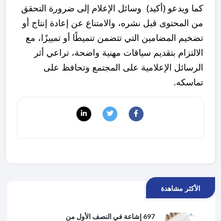
كما ويدعو (أكيد) وسائل الإعلام إلى ضرورة التحقق
من المحتوى قبل نشره، والامتناع عن إعادة إنتاج أو
تضخيم المضامين التي تتضمن تنميطًا أو تمييزًا، مع
الالتزام بتقديم سياقات مهنية واضحة، تراعي أثر
الرسائل الإعلامية على المجتمع وتحافظ على
تماسكه.
الأكثر مشاهدة
697 إشاعة في النصف الأول من