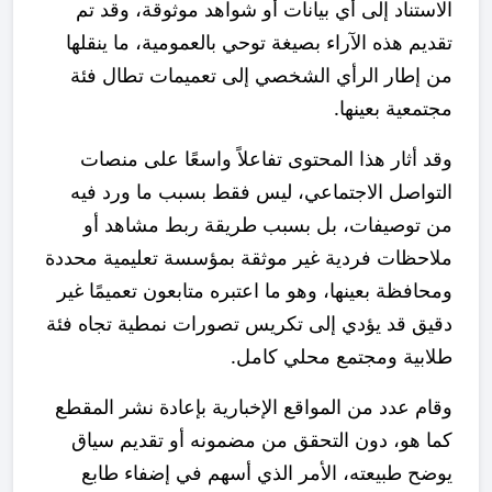
الاستناد إلى أي بيانات أو شواهد موثوقة، وقد تم
تقديم هذه الآراء بصيغة توحي بالعمومية، ما ينقلها
من إطار الرأي الشخصي إلى تعميمات تطال فئة
مجتمعية بعينها.
وقد أثار هذا المحتوى تفاعلاً واسعًا على منصات
التواصل الاجتماعي، ليس فقط بسبب ما ورد فيه
من توصيفات، بل بسبب طريقة ربط مشاهد أو
ملاحظات فردية غير موثقة بمؤسسة تعليمية محددة
ومحافظة بعينها، وهو ما اعتبره متابعون تعميمًا غير
دقيق قد يؤدي إلى تكريس تصورات نمطية تجاه فئة
طلابية ومجتمع محلي كامل.
وقام عدد من المواقع الإخبارية بإعادة نشر المقطع
كما هو، دون التحقق من مضمونه أو تقديم سياق
يوضح طبيعته، الأمر الذي أسهم في إضفاء طابع