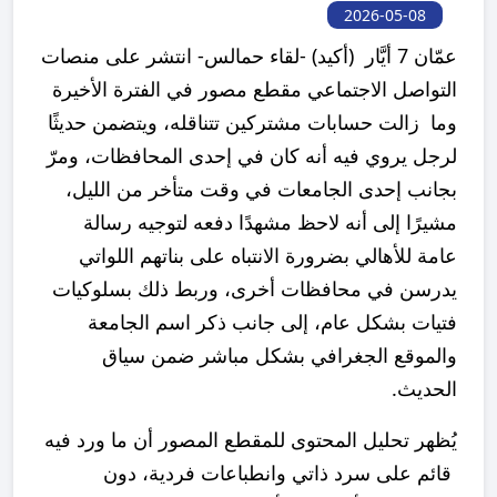
2026-05-08
عمّان 7 أيَّار (أكيد) -لقاء حمالس- انتشر على منصات
التواصل الاجتماعي مقطع مصور في الفترة الأخيرة
وما زالت حسابات مشتركين تتناقله، ويتضمن حديثًا
لرجل يروي فيه أنه كان في إحدى المحافظات، ومرّ
بجانب إحدى الجامعات في وقت متأخر من الليل،
مشيرًا إلى أنه لاحظ مشهدًا دفعه لتوجيه رسالة
عامة للأهالي بضرورة الانتباه على بناتهم اللواتي
يدرسن في محافظات أخرى، وربط ذلك بسلوكيات
فتيات بشكل عام، إلى جانب ذكر اسم الجامعة
والموقع الجغرافي بشكل مباشر ضمن سياق
الحديث.
يُظهر تحليل المحتوى للمقطع المصور أن ما ورد فيه
قائم على سرد ذاتي وانطباعات فردية، دون