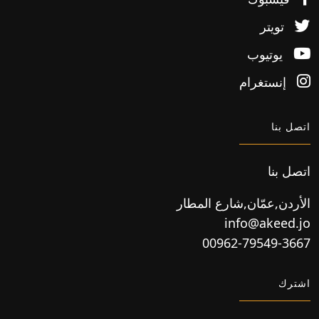
تويتر
يوتيوب
إنستغرام
اتصل بنا
اتصل بنا
الأردن,عمّان,شارع المطار
info@akeed.jo
00962-79549-3667
اشترك