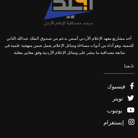
أحد مشاريع معهد الإعلام الأردني أسس بدعم من صندوق الملك عبدالله الثاني
للتنمية، وهو أداة من أدوات مساءلة وسائل الإعلام, يعمل ضمن منهجية علمية في
متابعة مصداقية ما ينشر على وسائل الإعلام الأردنية وفق معايير معلنة.
تابعنا
فيسبوك
تويتر
يوتيوب
إنستغرام