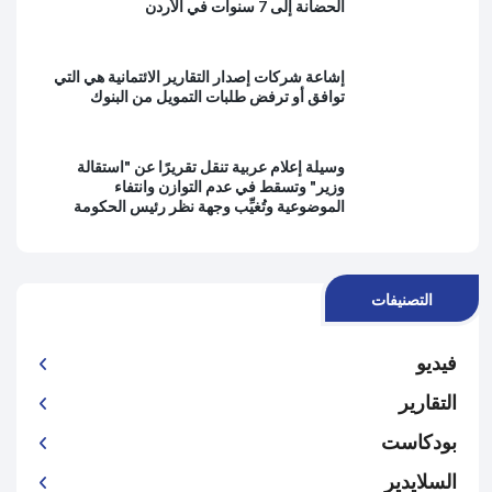
الحضانة إلى 7 سنوات في الأردن
إشاعة شركات إصدار التقارير الائتمانية هي التي
توافق أو ترفض طلبات التمويل من البنوك
وسيلة إعلام عربية تنقل تقريرًا عن "استقالة
وزير" وتسقط في عدم التوازن وانتفاء
الموضوعية وتُغيِّب وجهة نظر رئيس الحكومة
التصنيفات
فيديو
التقارير
بودكاست
السلايدير