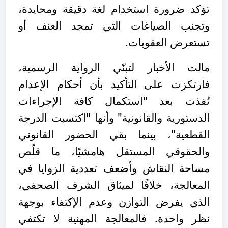
تؤكد ضرورة استخدام لغة دقيقة ومحايدة،
وتجنب الصياغات التي تمجد العنف أو
تستعرض العقوبات.
مالت الأخبار لتبنّي الرواية الرسمية،
فارتكزت على التأكيد بأن أحكام الإعدام
نُفذت بعد "استكمال كافة الإجراءات
الدستورية والقانونية" وأنها "اكتسبت الدرجة
القطعية"، بينما بقي الحضور القانوني
والحقوقي المستقل هامشيًا، ما قلّص
مساحة النقاش وأضعف تعددية الزوايا في
المعالجة، خلافًا لميثاق الشرف الصحفي،
الذي يفرض التوازن وعدم الإكتفاء بوجهة
نظر واحدة. فالمعالجة المهنية لا تكتفي