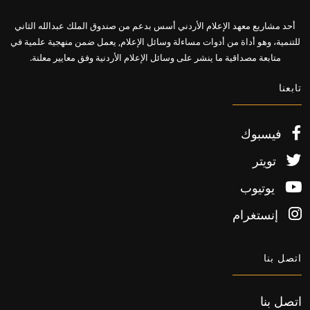
أحد مشاريع معهد الإعلام الأردني أسس بدعم من صندوق الملك عبدالله الثاني
للتنمية، وهو أداة من أدوات مساءلة وسائل الإعلام, يعمل ضمن منهجية علمية في
متابعة مصداقية ما ينشر على وسائل الإعلام الأردنية وفق معايير معلنة.
تابعنا
فيسبوك
تويتر
يوتيوب
إنستغرام
اتصل بنا
اتصل بنا