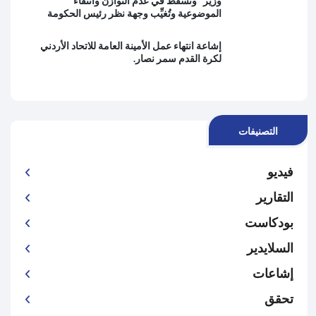
وزير" وتسقط في عدم التوازن وانتفاء
الموضوعية وتُغيِّب وجهة نظر رئيس الحكومة
إشاعة انتهاء عمل الأمينة العامة للاتحاد الأردني
لكرة القدم سمر نصار.
التصنيفات
فيديو
التقارير
بودكاست
السلايدير
إشاعات
تحقق