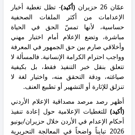
عمّان 26 حزيران
(أكيد)
- تظل تغطية أخبار
الإعدامات من أكثر الملفات الصحفية
حساسية، لأنها تمسّ الحق في الحياة
مباشرة، وتضع الإعلام أمام اختبار مهني
وأخلاقي صارم بين حق الجمهور في المعرفة
وواجب احترام الكرامة الإنسانية. فالمسألة لا
تتعلق بنقل خبر التنفيذ فقط، بل بكيفية
صياغته، ودقة التحقق منه، واختيار لغة لا
تنزلق للإثارة أو التشهير أو تطبيع العنف.
أظهر رصد مرصد مصداقية الإعلام الأردني
(أكيد)
للتغطيات الإعلامية حول إعادة تنفيذ
أحكام الإعدام في الأردن خلال حزيران/يونيو
2026 تبايناً واضحاً في المعالجة التحريرية