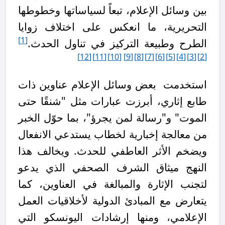
بين وسائل الإعلام، تبعاً لسياساتها وخطوطها
التحريرية، ما انعكس على اختلاف زوايا
[1]
الطرح وطبيعة التركيز في تناول الحدث.
[12]
[11]
[10]
[9]
[8]
[7]
[6]
[5]
[4]
[3]
[2]
استخدمت بعض وسائل الإعلام عناوين ذات
طابع إثاري، أبرزت عبارات مثل "شنقًا حتى
الموت" و"رسالة لمن يجرؤ"، بما حوّل الخبر
من معالجة إخبارية لخطاب يستدعي الانفعال
ويضخم الأثر العاطفي للحدث. ويخالف هذا
النهج ميثاق الشرف الصحفي الذي يدعو
لتجنب الإثارة والمبالغة في العناوين، كما
يتعارض مع المبادئ الدولية لأخلاقيات العمل
الإعلامي، ومنها إرشادات اليونسكو التي