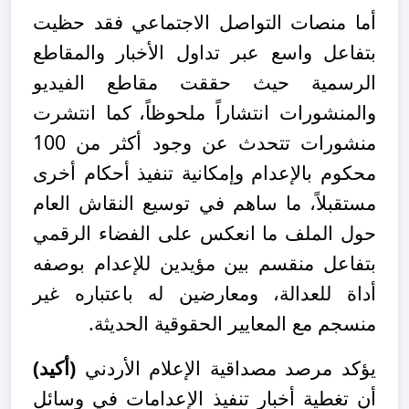
أما منصات التواصل الاجتماعي فقد حظيت
بتفاعل واسع عبر تداول الأخبار والمقاطع
الرسمية حيث حققت مقاطع الفيديو
والمنشورات انتشاراً ملحوظاً،
كما انتشرت
منشورات تتحدث عن وجود أكثر من 100
محكوم بالإعدام وإمكانية تنفيذ أحكام أخرى
مستقبلاً، ما ساهم في توسيع النقاش العام
حول الملف ما انعكس على الفضاء الرقمي
بتفاعل منقسم بين مؤيدين للإعدام بوصفه
أداة للعدالة، ومعارضين له باعتباره غير
منسجم مع المعايير الحقوقية الحديثة.
يؤكد مرصد مصداقية الإعلام الأردني
(أكيد)
أن تغطية أخبار تنفيذ الإعدامات في وسائل