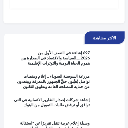
الأكثر مشاهدة
697 إشاعة في النصف الأول من
2026.....السياسة والاقتصاد في الصدارة بين
هموم الحياة اليومية والتوترات الإقليمية
مزرعة السوسنة السوداء .. إعلام ومنصات
تواصل يُغيِّبون حقَّ الجمهور بالمعرفة ويبتعدون
عن حماية المصلحة العامة وتطبيق القانون
إشاعة شركات إصدار التقارير الائتمانية هي التي
توافق أو ترفض طلبات التمويل من البنوك
وسيلة إعلام عربية تنقل تقريرًا عن "استقالة