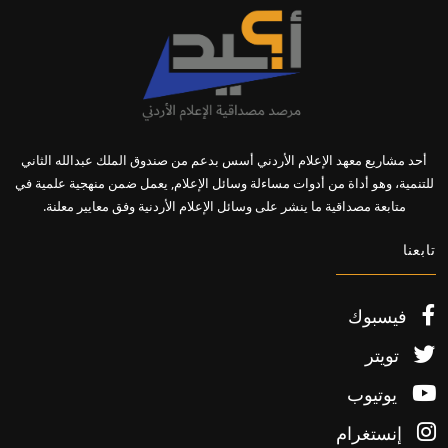
أحد مشاريع معهد الإعلام الأردني أسس بدعم من صندوق الملك عبدالله الثاني
للتنمية، وهو أداة من أدوات مساءلة وسائل الإعلام, يعمل ضمن منهجية علمية في
متابعة مصداقية ما ينشر على وسائل الإعلام الأردنية وفق معايير معلنة.
تابعنا
فيسبوك
تويتر
يوتيوب
إنستغرام