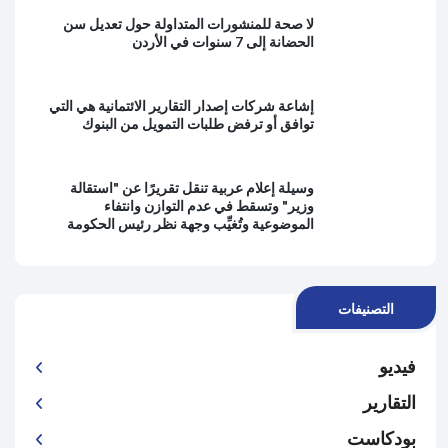
لا صحة للمنشورات المتداولة حول تعديل سن
الحضانة إلى 7 سنوات في الأردن
إشاعة شركات إصدار التقارير الائتمانية هي التي
توافق أو ترفض طلبات التمويل من البنوك
وسيلة إعلام عربية تنقل تقريرًا عن "استقالة
وزير" وتسقط في عدم التوازن وانتفاء
الموضوعية وتُغيِّب وجهة نظر رئيس الحكومة
التصنيفات
فيديو
التقارير
بودكاست