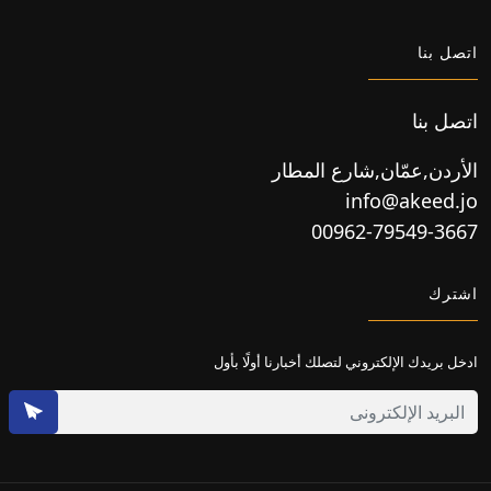
اتصل بنا
اتصل بنا
الأردن,عمّان,شارع المطار
info@akeed.jo
00962-79549-3667
اشترك
ادخل بريدك الإلكتروني لتصلك أخبارنا أولًا بأول