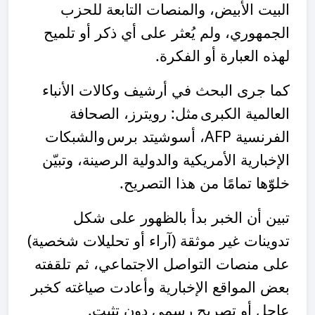
البيت الأبيض، والمنصات التابعة للحزب
الجمهوري، ولم يُعثر على أي ذكر أو تلميح
لهذه العبارة أو الفكرة
.
كما
جرى البحث في أرشيف وكالات الأنباء
العالمية الكبرى
مثل: رويترز، الصحافة
الفرنسية
AFP
، أسوشيتد برس
والشبكات
الإخبارية الأمريكية والدولية الرصينة، وتبيّن
خلوّها تمامًا من هذا التصريح
.
تبين أن الخبر بدأ بالظهور على شكل
تدوينات غير موثقة (آراء أو تحليلات شخصية)
على منصات التواصل الاجتماعي، ثم تلقفته
بعض المواقع الإخبارية وأعادت صياغته كخبر
عاجل أو تصريح رسمي دون تثبت
.