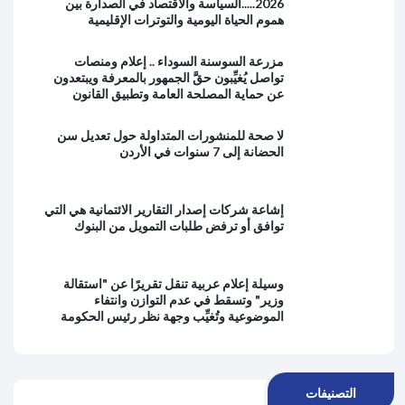
2026.....السياسة والاقتصاد في الصدارة بين
هموم الحياة اليومية والتوترات الإقليمية
مزرعة السوسنة السوداء .. إعلام ومنصات
تواصل يُغيِّبون حقَّ الجمهور بالمعرفة ويبتعدون
عن حماية المصلحة العامة وتطبيق القانون
لا صحة للمنشورات المتداولة حول تعديل سن
الحضانة إلى 7 سنوات في الأردن
إشاعة شركات إصدار التقارير الائتمانية هي التي
توافق أو ترفض طلبات التمويل من البنوك
وسيلة إعلام عربية تنقل تقريرًا عن "استقالة
وزير" وتسقط في عدم التوازن وانتفاء
الموضوعية وتُغيِّب وجهة نظر رئيس الحكومة
التصنيفات