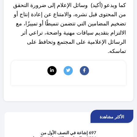
كما ويدعو (أكيد) وسائل الإعلام إلى ضرورة التحقق
من المحتوى قبل نشره، والامتناع عن إعادة إنتاج أو
تضخيم المضامين التي تتضمن تنميطًا أو تمييزًا، مع
الالتزام بتقديم سياقات مهنية واضحة، تراعي أثر
الرسائل الإعلامية على المجتمع وتحافظ على
تماسكه.
الأكثر مشاهدة
697 إشاعة في النصف الأول من