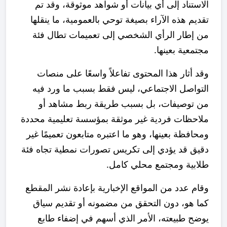
الاستناد إلى أي بيانات أو شواهد موثوقة، وقد تم
تقديم هذه الآراء بصيغة توحي بالعمومية، ما ينقلها
من إطار الرأي الشخصي إلى تعميمات تطال فئة
مجتمعية بعينها.
وقد أثار هذا المحتوى تفاعلاً واسعًا على منصات
التواصل الاجتماعي، ليس فقط بسبب ما ورد فيه
من توصيفات، بل بسبب طريقة ربط مشاهد أو
ملاحظات فردية غير موثقة بمؤسسة تعليمية محددة
ومحافظة بعينها، وهو ما اعتبره متابعون تعميمًا غير
دقيق قد يؤدي إلى تكريس تصورات نمطية تجاه فئة
طلابية ومجتمع محلي كامل.
وقام عدد من المواقع الإخبارية بإعادة نشر المقطع
كما هو، دون التحقق من مضمونه أو تقديم سياق
يوضح طبيعته، الأمر الذي أسهم في إضفاء طابع