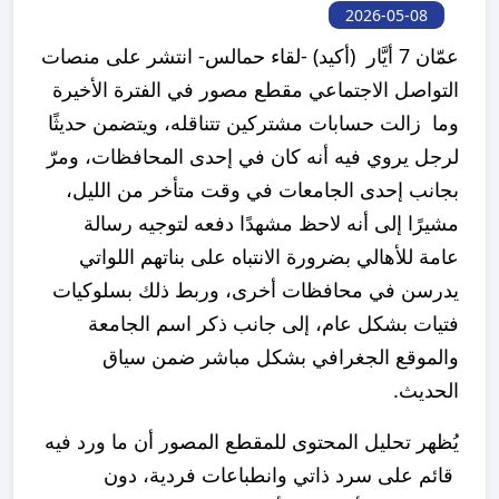
2026-05-08
عمّان 7 أيَّار (أكيد) -لقاء حمالس- انتشر على منصات
التواصل الاجتماعي مقطع مصور في الفترة الأخيرة
وما زالت حسابات مشتركين تتناقله، ويتضمن حديثًا
لرجل يروي فيه أنه كان في إحدى المحافظات، ومرّ
بجانب إحدى الجامعات في وقت متأخر من الليل،
مشيرًا إلى أنه لاحظ مشهدًا دفعه لتوجيه رسالة
عامة للأهالي بضرورة الانتباه على بناتهم اللواتي
يدرسن في محافظات أخرى، وربط ذلك بسلوكيات
فتيات بشكل عام، إلى جانب ذكر اسم الجامعة
والموقع الجغرافي بشكل مباشر ضمن سياق
الحديث.
يُظهر تحليل المحتوى للمقطع المصور أن ما ورد فيه
قائم على سرد ذاتي وانطباعات فردية، دون