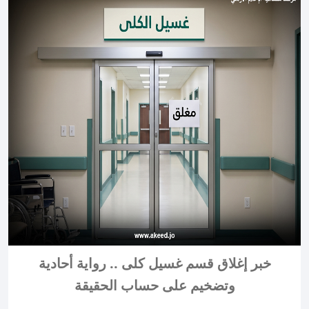
خبر إغلاق قسم غسيل كلى .. رواية أحادية
وتضخيم على حساب الحقيقة