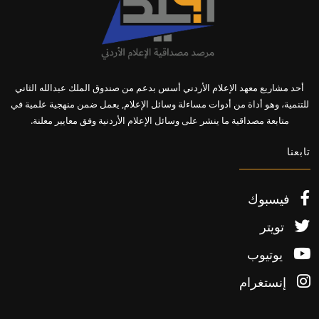
أحد مشاريع معهد الإعلام الأردني أسس بدعم من صندوق الملك عبدالله الثاني
للتنمية، وهو أداة من أدوات مساءلة وسائل الإعلام, يعمل ضمن منهجية علمية في
متابعة مصداقية ما ينشر على وسائل الإعلام الأردنية وفق معايير معلنة.
تابعنا
فيسبوك
تويتر
يوتيوب
إنستغرام