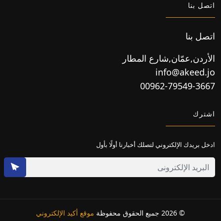
اتصل بنا
اتصل بنا
الأردن,عمّان,شارع المطار
info@akeed.jo
00962-79549-3667
اشترك
ادخل بريدك الإلكتروني لتصلك أخبارنا أولًا بأول
© 2026 جميع الحقوق محفوظة
موقع أكيد الإلكتروني