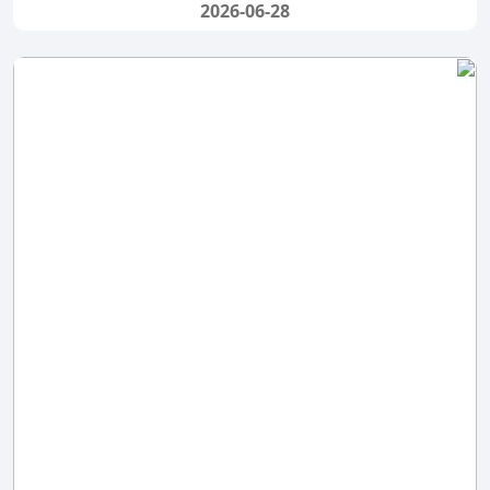
2026-06-28