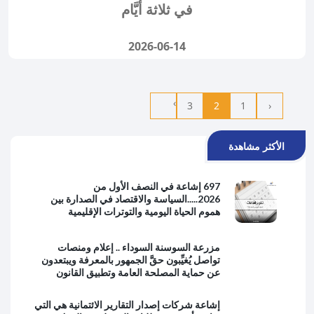
في ثلاثة أيَّام
2026-06-14
›
3
2
1
‹
الأكثر مشاهدة
697 إشاعة في النصف الأول من
2026.....السياسة والاقتصاد في الصدارة بين
هموم الحياة اليومية والتوترات الإقليمية
مزرعة السوسنة السوداء .. إعلام ومنصات
تواصل يُغيِّبون حقَّ الجمهور بالمعرفة ويبتعدون
عن حماية المصلحة العامة وتطبيق القانون
إشاعة شركات إصدار التقارير الائتمانية هي التي