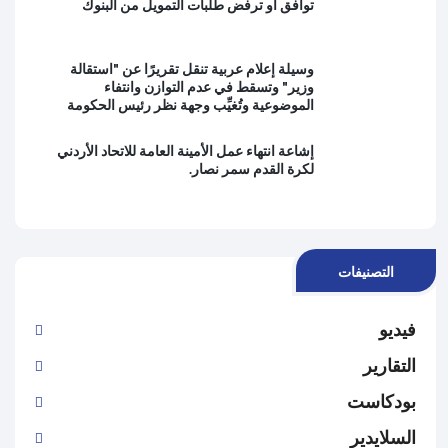
توافق أو ترفض طلبات التمويل من البنوك
وسيلة إعلام عربية تنقل تقريرًا عن "استقالة
وزير" وتسقط في عدم التوازن وانتفاء
الموضوعية وتُغيِّب وجهة نظر رئيس الحكومة
إشاعة انتهاء عمل الأمينة العامة للاتحاد الأردني
لكرة القدم سمر نصار.
التصنيفات
فيديو
التقارير
بودكاست
السلايدير