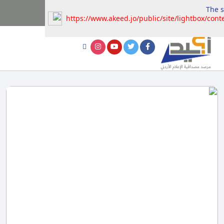
The s
https://www.akeed.jo/public/site/lightbox/cont