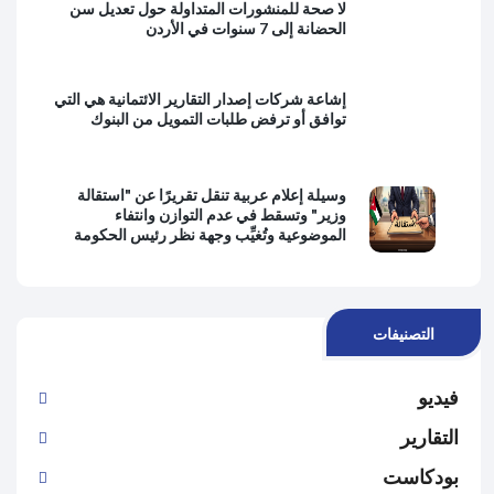
لا صحة للمنشورات المتداولة حول تعديل سن
الحضانة إلى 7 سنوات في الأردن
إشاعة شركات إصدار التقارير الائتمانية هي التي
توافق أو ترفض طلبات التمويل من البنوك
وسيلة إعلام عربية تنقل تقريرًا عن "استقالة
وزير" وتسقط في عدم التوازن وانتفاء
الموضوعية وتُغيِّب وجهة نظر رئيس الحكومة
التصنيفات
فيديو
التقارير
بودكاست