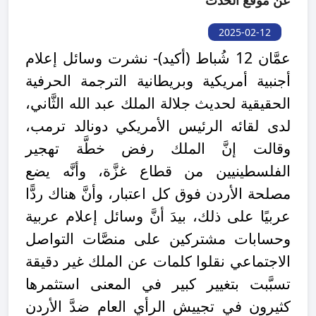
عن موقع الحدث
2025-02-12
عمَّان 12 شُباط (أكيد)- نشرت وسائل إعلام
أجنبية أمريكية وبريطانية الترجمة الحرفية
الحقيقية لحديث جلالة الملك عبد الله الثَّاني،
لدى لقائه الرئيس الأمريكي دونالد ترمب،
وقالت إنَّ الملك رفض خطَّة تهجير
الفلسطينيين من قطاع غزَّة، وأنَّه يضع
مصلحة الأردن فوق كل اعتبار، وأنَّ هناك ردًّا
عربيًا على ذلك، بيدَ أنَّ وسائل إعلام عربية
وحسابات مشتركين على منصَّات التواصل
الاجتماعي نقلوا كلمات عن الملك غير دقيقة
تسبَّبت بتغيير كبير في المعنى استثمرها
كثيرون في تجييش الرأي العام ضدَّ الأردن