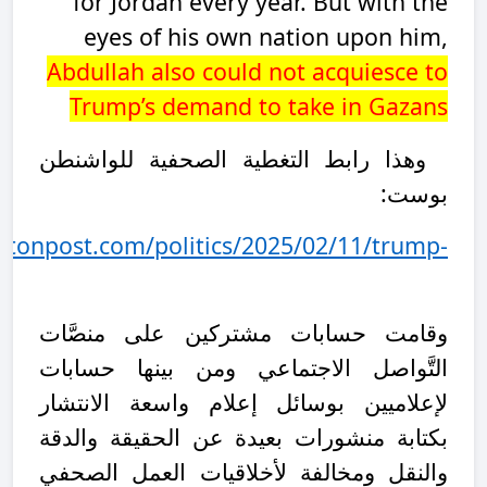
for Jordan every year. But with the
eyes of his own nation upon him,
Abdullah also could not acquiesce to
Trump’s demand to take in Gazans
وهذا رابط التغطية الصحفية للواشنطن
بوست:
tonpost.com/politics/2025/02/11/trump-
وقامت حسابات مشتركين على منصَّات
التَّواصل الاجتماعي ومن بينها حسابات
لإعلاميين بوسائل إعلام واسعة الانتشار
بكتابة منشورات بعيدة عن الحقيقة والدقة
والنقل ومخالفة لأخلاقيات العمل الصحفي