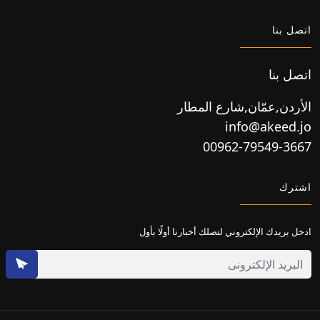
اتصل بنا
اتصل بنا
الأردن,عمّان,شارع المطار
info@akeed.jo
00962-79549-3667
اشترك
ادخل بريدك الإلكتروني لتصلك أخبارنا أولًا بأول