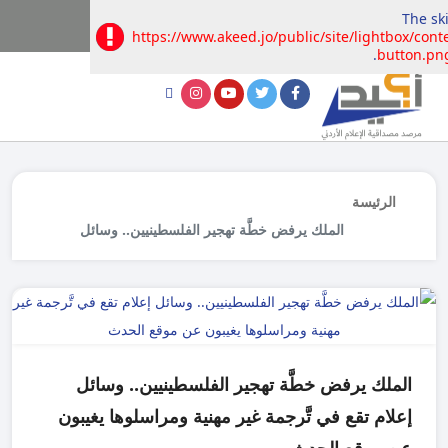
The ski
https://www.akeed.jo/public/site/lightbox/cont
button.pn
الرئيسة
الملك يرفض خطَّة تهجير الفلسطينيين.. وسائل
إعلام تقع في تَّرجمة غير مهنية ومراسلوها يغيبون
عن موقع الحدث
الملك يرفض خطَّة تهجير الفلسطينيين.. وسائل
إعلام تقع في تَّرجمة غير مهنية ومراسلوها يغيبون