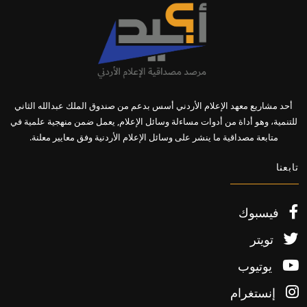
أحد مشاريع معهد الإعلام الأردني أسس بدعم من صندوق الملك عبدالله الثاني
للتنمية، وهو أداة من أدوات مساءلة وسائل الإعلام, يعمل ضمن منهجية علمية في
متابعة مصداقية ما ينشر على وسائل الإعلام الأردنية وفق معايير معلنة.
تابعنا
فيسبوك
تويتر
يوتيوب
إنستغرام