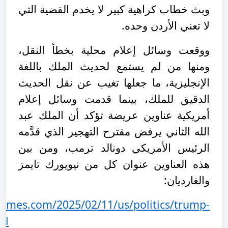
وبث خطاب كراهية كبير لا يخدم القضية التي
لا تعني الأردن وحده.
ووقعت وسائل إعلام محلية بخطأ النقل،
ومنها من لم يستمع لحديث الملك باللغة
الإنجليزية، ما جعلها تغيب عن نقل الحديث
الدقيق للملك، بينما قدمت وسائل إعلام
أمريكية عناوين عريضة تؤكد أن الملك عبد
الله الثاني يرفض مقترح التهجير الذي قدَّمه
الرئيس الأمريكي دونالد ترمب، ومن بين
هذه العناوين عنوان كل من نيويورك تايمز
والغارديان:
times.com/2025/02/11/us/politics/trump-
ml