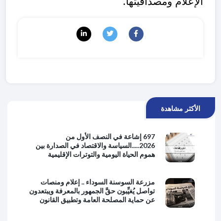
الإعلام ومصداقيتها.
الأكثر مشاهدة
697 إشاعة في النصف الأول من
2026.....السياسة والاقتصاد في الصدارة بين
هموم الحياة اليومية والتوترات الإقليمية
مزرعة السوسنة السوداء .. إعلام ومنصات
تواصل يُغيِّبون حقَّ الجمهور بالمعرفة ويبتعدون
عن حماية المصلحة العامة وتطبيق القانون