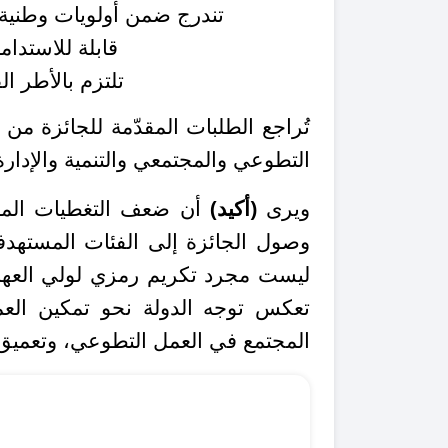
تندرج ضمن أولويات وطنية، 
قابلة للاستدام
تلتزم بالأطر ا
تُراجع الطلبات المقدّمة للجائزة م
التطوعي والمجتمعي والتنمية والإدارة
ويرى
(أكيد)
أن ضعف التغطيات المعم
وصول الجائزة إلى الفئات المستهدف
ليست مجرد تكريم رمزي لولي العهد،
تعكس توجه الدولة نحو تمكين العم
المجتمع في العمل التطوعي، وتعميق ر