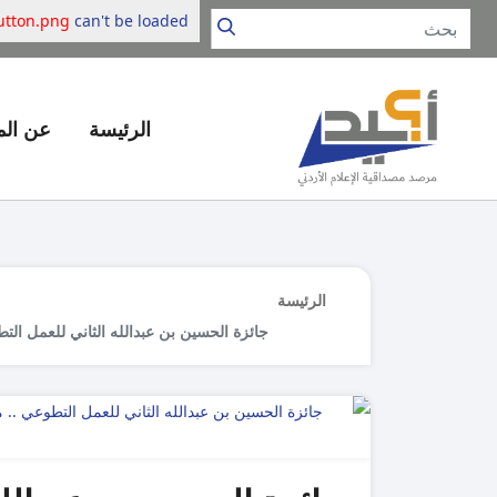
button.png
can't be loaded.
الرئيسة
عن ال
الرئيسة
جائزة الحسين بن عبدالله الثاني للعمل الت
للعمل التطوعي المجتمعي