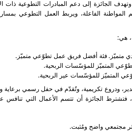
هدف الجائزة إلى دعم المبادرات التطوعية ذات الأ
يم المواطنة الفاعلة، ويربط العمل التطوعي بمسار
، هي
:
 متميّز.
فئة أفضل فريق عمل تطوّعي متميّز.
وّعي المتميّز للمؤسّسات الربحية.
عي المتميّز للمؤسّسات عير الربحية.
ير، ودروع تكريمية، وتُقدّم في حفل رسمي برعاية و
ييم، فتشترط الجائزة أن تتسم الأعمال التي تنافس ع
ر مجتمعي واضح ومُثبت.