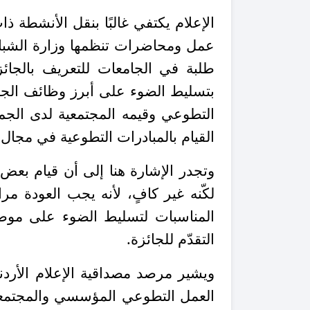
الإعلام يكتفي غالبًا بنقل الأنشطة ذا
عمل ومحاضرات تنظمها وزارة الشب
طلبة في الجامعات للتعريف بالجائز
بتسليط الضوء على أبرز وظائف الجائ
التطوعي وقيمه المجتمعية لدى الج
القيام بالمبادرات التطوعية في مجال 
وتجدر الإشارة هنا إلى أن قيام بعض 
لكّنه غير كافٍ، لأنه يجب العودة مرار
المناسبات لتسليط الضوء على موض
التقدّم للجائزة.
ويشير مرصد مصداقية الإعلام الأردن
العمل التطوعي المؤسسي والمجتمعي