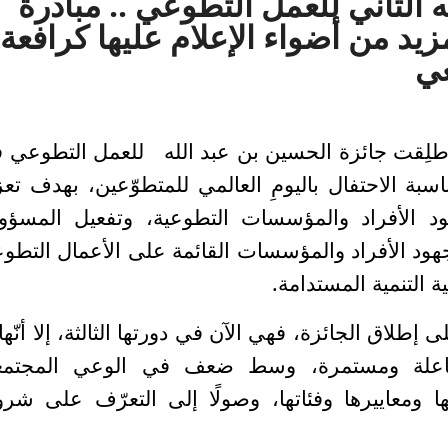
 الثاني للعمل التطوعي .. مبادرة
يد من أضواء الإعلام عليها كرافعة
عي
ُطلِقت جائزة الحسين بن عبد الله للعمل التطوعي 
من كانونِ الأول 2021، بمناسبة الاحتفال باليومِ العالمي للمتطوّعين، بهدف تع
ود الأفراد والمؤسسات التطوعية، وتفعيل المسؤول
هود الأفراد والمؤسسات القائمة على الأعمال التطوع
ة التنمية المستدامة.
طلاق الجائزة، فهي الآن في دورتها الثالثة، إلا أنّها 
 فاعلة ومستمرة، وسط ضعف في الوعي المجتم
ومعاييرها وفئاتها
، وصولًا إلى التعرّف على
شرو