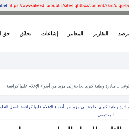
label
https://www.akeed.jo/public/site/lightbox/content/skin/digg-
مرصد
التقارير
المعايير
إشاعات
تحقّق
حق ا
طوعي .. مبادرة وطنية كبرى بحاجة إلى مزيد من أضواء الإعلام عليها كرافعة