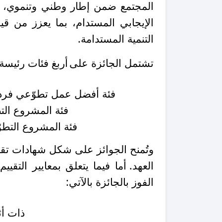
المجتمع ضمن إطار وطني وتنموي، وت
الإيجابي المستدام، بما يعزز من ق
التنمية المستدامة
.
تشتمل الجائزة
على
أربغ فئات رئيسة
فئة أفضل عمل تطوّعي فردي
فئة المشروع التط
فئة المشروع التطوّ
وتُمنح الجوائز على شكل شهادات تقد
العهد
.
أما فيما يتعلق بمعايير التق
الفوز بالجائزة بالآتي:
ذات أث