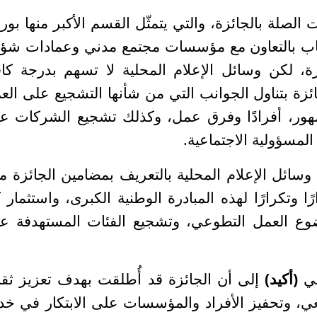
ت الصلة بالجائزة، والتي يتمثّل القسم الأكبر منها بو
اب بالتعاون مع مؤسسات مجتمع مدني وعمادات شؤ
ة، لكن وسائل الإعلام المحلية لا تسهم بدرجة كاف
زة بتناول الجوانب التي من شأنها التشجيع على الع
مهور، أفرادًا وفرق عمل، وكذلك تشجيع الشركات ع
المسؤولية الاجتماعية.
وسائل الإعلام المحلية بالتعريف بمضامين الجائزة م
ًا وتكرارًا لهذه المبادرة الوطنية الكبرى، واستثمار 
وع العمل التطوعي، وتشجيع الفئات المستهدفة ع
ي
(أكيد)
إلى أن الجائزة قد
أُطلقت بهدف تعزيز ثقا
، وتحفيز الأفراد والمؤسسات على الابتكار في خد