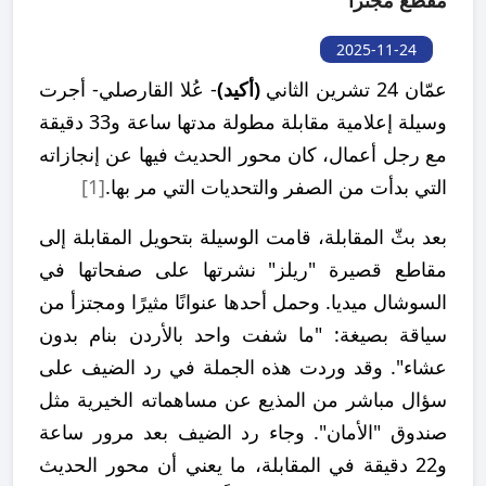
مقطع مجتزأ
2025-11-24
عمّان 24 تشرين الثاني
(أكيد)
- عُلا القارصلي- أجرت
وسيلة إعلامية مقابلة مطولة مدتها ساعة و33 دقيقة
مع رجل أعمال، كان محور الحديث فيها عن إنجازاته
التي بدأت من الصفر والتحديات التي مر بها.
[1]
بعد بثّ المقابلة، قامت الوسيلة بتحويل المقابلة إلى
مقاطع قصيرة "ريلز" نشرتها على صفحاتها في
السوشال ميديا. وحمل أحدها عنوانًا مثيرًا ومجتزأ من
سياقة بصيغة: "ما شفت واحد بالأردن بنام بدون
عشاء". وقد وردت هذه الجملة في رد الضيف على
سؤال مباشر من المذيع عن مساهماته الخيرية مثل
صندوق "الأمان". وجاء رد الضيف بعد مرور ساعة
و22 دقيقة في المقابلة، ما يعني أن محور الحديث