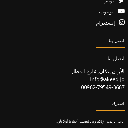
تويتر
يوتيوب
إنستغرام
اتصل بنا
اتصل بنا
الأردن,عمّان,شارع المطار
info@akeed.jo
00962-79549-3667
اشترك
ادخل بريدك الإلكتروني لتصلك أخبارنا أولًا بأول