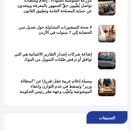
مزرعة السوسنة السوداء .. إعلام ومنصات
تواصل يُغيِّبون حقَّ الجمهور بالمعرفة ويبتعدون
عن حماية المصلحة العامة وتطبيق القانون
لا صحة للمنشورات المتداولة حول تعديل سن
الحضانة إلى 7 سنوات في الأردن
إشاعة شركات إصدار التقارير الائتمانية هي التي
توافق أو ترفض طلبات التمويل من البنوك
وسيلة إعلام عربية تنقل تقريرًا عن "استقالة
وزير" وتسقط في عدم التوازن وانتفاء
الموضوعية وتُغيِّب وجهة نظر رئيس الحكومة
التصنيفات