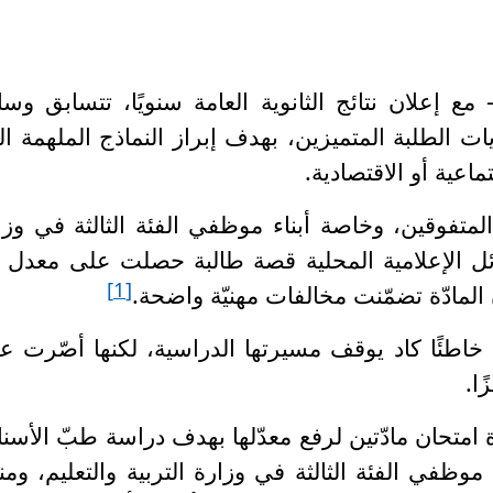
 مع إعلان نتائج الثانوية العامة سنويًا، تتسابق وسا
 الطلبة المتميزين، بهدف إبراز النماذج الملهمة ال
اعية أو الاقتصادية
.
المتفوقين، وخاصة أبناء موظفي الفئة الثالثة في وزا
[1]
ّ المادّة تضمّنت مخالفات مهنيّة واضحة
.
 خاطئًا كاد يوقف مسيرتها الدراسية، لكنها أصّرت ع
ًا
.
ة امتحان مادّتين لرفع معدّلها بهدف دراسة طبّ الأسنا
ظفي الفئة الثالثة في وزارة التربية والتعليم، ومن