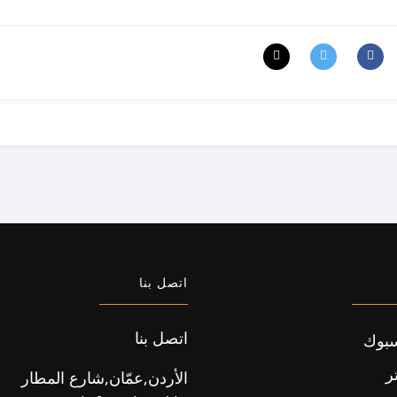
اتصل بنا
اتصل بنا
بوك
ر
الأردن,عمّان,شارع المطار