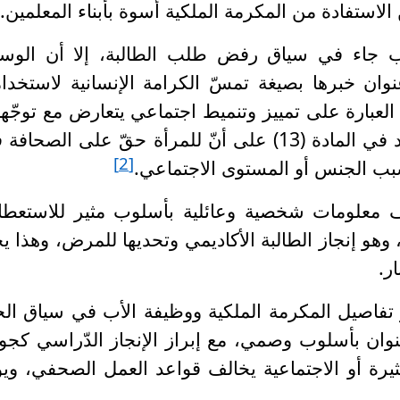
استفادة من المكرمة الملكية أسوة بأبناء المعلمين
.
ب جاء في سياق رفض طلب الطالبة، إلا أن الوسي
ان خبرها بصيغة تمسّ الكرامة الإنسانية لاستخدام
العبارة على تمييز وتنميط اجتماعي يتعارض مع توجّه
ميثاق الشرف الصحفي، والتي تشدّد في المادة (13) على أنّ للمرأة حقّ على الصحا
[2]
 بسبب الجنس أو المستوى الاجتماعي
.
ف معلومات شخصية وعائلية بأسلوب مثير للاستعط
هو إنجاز الطالبة الأكاديمي وتحديها للمرض، وهذا ي
ار
.
تفاصيل المكرمة الملكية ووظيفة الأب في سياق الخ
وان بأسلوب وصمي، مع إبراز الإنجاز الدّراسي كجو
ثيرة أو الاجتماعية يخالف قواعد العمل الصحفي، ويؤ