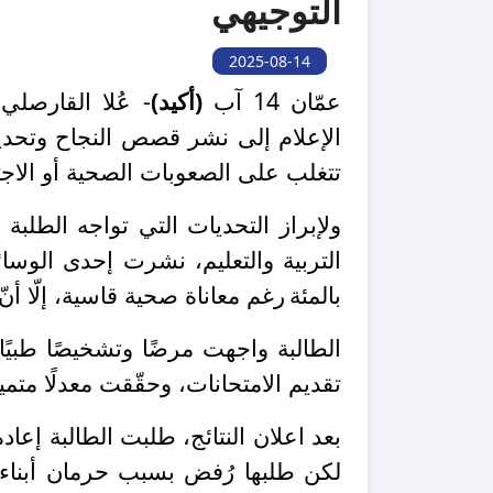
التوجيهي
2025-08-14
عمّان 14 آب
(أكيد)
-
عُلا القارصلي-
الإعلام إلى نشر قصص النجاح وتحديات
تتغلب على الصعوبات الصحية أو الاجتم
ولإبراز التحديات التي تواجه الطلبة 
بالمئة
رغم معاناة صحية قاسية، إلّا أن
الطالبة واجهت مرضًا وتشخيصًا طبيًا
تقديم الامتحانات، وحقّقت معدلًا متميز
بعد اعلان النتائج، طلبت الطالبة إعاد
لكن طلبها رُفض بسبب حرمان أبناء مو