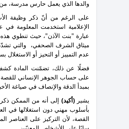
والدها الذي يعمل حارس مدرسة، من ال
على الرغم من أنّ ذكر وظيفة الأ
الإعلامية استخدمت المعلومة في عنو
عبارة "بنت الآذن"، حيث تنطوي هذه 
عدم التمييز أو التحيز أو الاستغلال
فضلًا عن ذلك، تضمّنت المادة كش
على حساب الجوهر الإنساني للقصة، و
بمبدأ الدقة والإنصاف في صياغة الأخب
يشير
(أكيد)
إلى أنه من الممكن ذكر 
بأسلوب مهني دون استغلالها في العن
القصة، لأن التركيز على العناصر الم
سلبًا على الأشخاص المعنيّين.