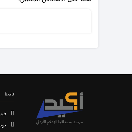
تابعنا
فيس
تويت