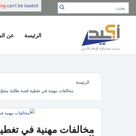
png
can't be loaded.
الرئيسة
عن ال
الرئيسة
مخالفات مهنية في تغطية قصة طالبة متفوّق
مخالفات مهنية في تغطية