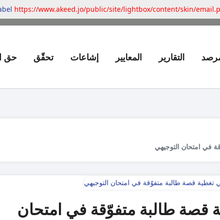
label
https://www.akeed.jo/public/site/lightbox/content/skin/email.
مرصد
التقارير
المعايير
إشاعات
تحقّق
حق ا
ة في امتحان التوجيهي
 قصة طالبة متفوّقة في امتحان