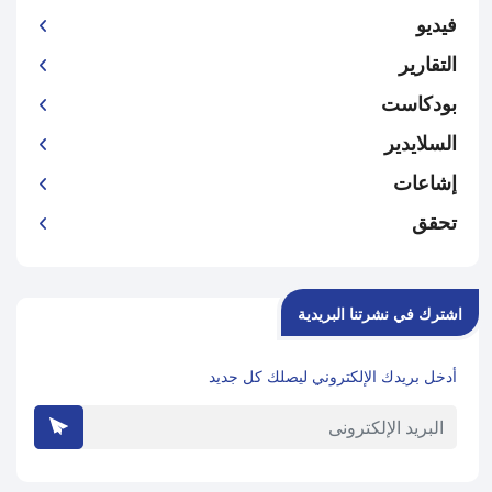
فيديو
التقارير
بودكاست
السلايدير
إشاعات
تحقق
اشترك في نشرتنا البريدية
أدخل بريدك الإلكتروني ليصلك كل جديد