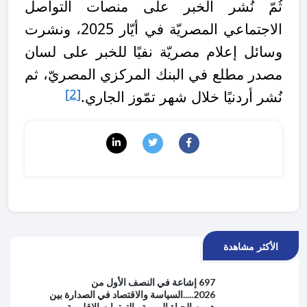
ثُمّ نُشر الخبر على منصات التواصل
الاجتماعي المصريّة في أيّار 2025، ونشرت
وسائل إعلام مصريّة نفيًا للخبر على لسان
مصدر مطلع في البنك المركزي المصريّ، ثم
[2]
نُشر أردنيًا خلال شهر تمّوز الجاري.
الأكثر مشاهدة
697 إشاعة في النصف الأول من
2026.....السياسة والاقتصاد في الصدارة بين
هموم الحياة اليومية والتوترات الإقليمية