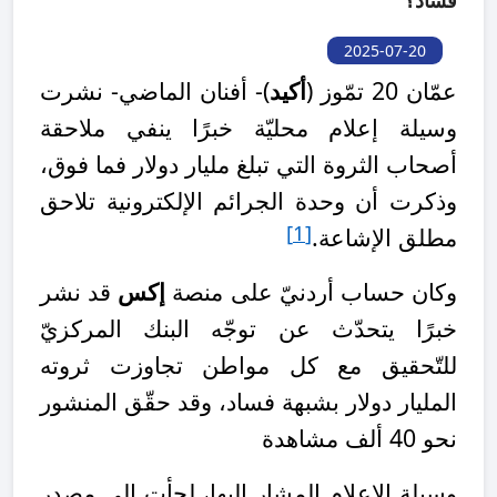
فساد؟
2025-07-20
عمّان 20 تمّوز (
أكيد
)- أفنان الماضي- نشرت
وسيلة إعلام محليّة خبرًا ينفي ملاحقة
أصحاب الثروة التي تبلغ مليار دولار فما فوق،
وذكرت أن وحدة الجرائم الإلكترونية تلاحق
[1]
مطلق الإشاعة.
وكان حساب أردنيّ على منصة
إكس
قد نشر
خبرًا يتحدّث عن توجّه البنك المركزيّ
للتّحقيق مع كل مواطن تجاوزت ثروته
المليار دولار بشبهة فساد، وقد حقّق المنشور
نحو 40 ألف مشاهدة
وسيلة الإعلام المشار إليها، لجأت إلى مصدر