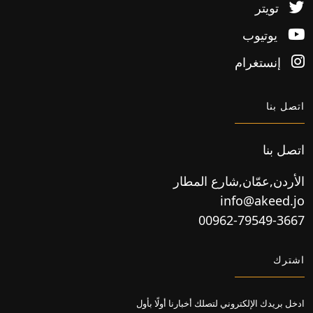
تويتر
يوتيوب
إنستغرام
اتصل بنا
اتصل بنا
الأردن,عمّان,شارع المطار
info@akeed.jo
00962-79549-3667
اشترك
ادخل بريدك الإلكتروني لتصلك أخبارنا أولًا بأول