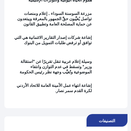
مزرعة السوسنة السوداء .. إعلام ومنصات
تواصل يُغيِّبون حقَّ الجمهور بالمعرفة ويبتعدون
عن حماية المصلحة العامة وتطبيق القانون
إشاعة شركات إصدار التقارير الائتمانية هي التي
توافق أو ترفض طلبات التمويل من البنوك
وسيلة إعلام عربية تنقل تقريرًا عن "استقالة
وزير" وتسقط في عدم التوازن وانتفاء
الموضوعية وتُغيِّب وجهة نظر رئيس الحكومة
إشاعة انتهاء عمل الأمينة العامة للاتحاد الأردني
لكرة القدم سمر نصار.
التصنيفات