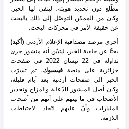
مطّلع دون تحديد هويته، لينفي لها الخبر.
وكان من الممكن التوصّل إلى ذلك بالبحث
عن حقيقة الأمر في محركات البحث.
أجرى مرصد مصداقية الإعلام الأردني
(أكيد)
بحثًا عن خلفية الخبر، ليتبيّن أنه منشور جرى
تداوله في 22 نيسان 2022 في صفحات
جزائرية على منصة
فيسبوك
، ثم تسرّب
الخبر إلى صفحات أردنية بعد أيام قليلة،
وكان أصل المنشور للدّعابة والمزاح وتحذير
الأصحاب في ما بينهم على أنهم من أصحاب
المليارات وأنّ عليهم اتّخاذ الاحتياطات
اللازمة.