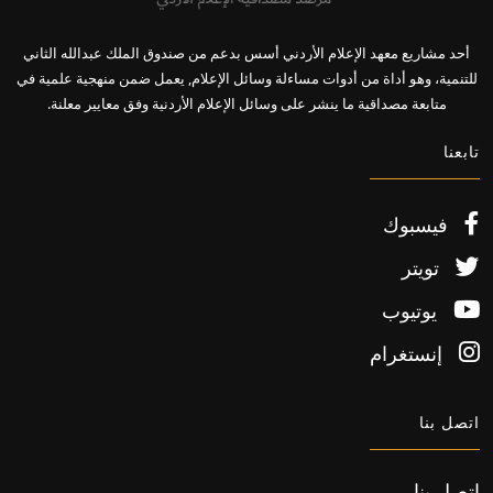
أحد مشاريع معهد الإعلام الأردني أسس بدعم من صندوق الملك عبدالله الثاني
للتنمية، وهو أداة من أدوات مساءلة وسائل الإعلام, يعمل ضمن منهجية علمية في
متابعة مصداقية ما ينشر على وسائل الإعلام الأردنية وفق معايير معلنة.
تابعنا
فيسبوك
تويتر
يوتيوب
إنستغرام
اتصل بنا
اتصل بنا