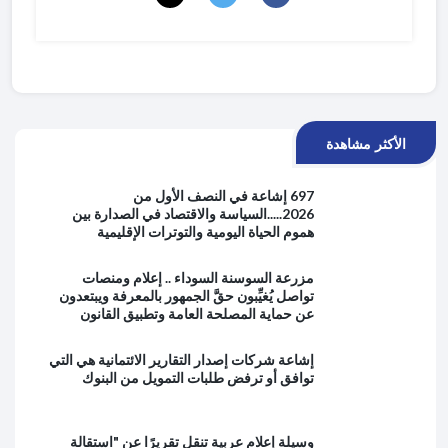
الأكثر مشاهدة
697 إشاعة في النصف الأول من
2026.....السياسة والاقتصاد في الصدارة بين
هموم الحياة اليومية والتوترات الإقليمية
مزرعة السوسنة السوداء .. إعلام ومنصات
تواصل يُغيِّبون حقَّ الجمهور بالمعرفة ويبتعدون
عن حماية المصلحة العامة وتطبيق القانون
إشاعة شركات إصدار التقارير الائتمانية هي التي
توافق أو ترفض طلبات التمويل من البنوك
وسيلة إعلام عربية تنقل تقريرًا عن "استقالة