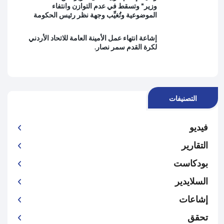
وزير" وتسقط في عدم التوازن وانتفاء
الموضوعية وتُغيِّب وجهة نظر رئيس الحكومة
إشاعة انتهاء عمل الأمينة العامة للاتحاد الأردني
لكرة القدم سمر نصار.
التصنيفات
فيديو
التقارير
بودكاست
السلايدير
إشاعات
تحقق