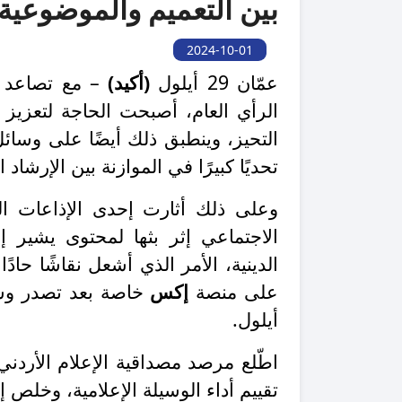
بين التعميم والموضوعية
2024-10-01
عمّان 29 أيلول
(أكيد)
– مع تصاعد تأ
الرأي العام، أصبحت الحاجة لتعزيز ا
التحيز، وينطبق ذلك أيضًا على وسائل 
تحديًا كبيرًا في الموازنة بين الإرشاد ا
وعلى ذلك أثارت إحدى الإذاعات ا
الاجتماعي إثر بثها لمحتوى يشير إ
الدينية، الأمر الذي أشعل نقاشًا حادً
على منصة
إكس
أيلول.
اطّلع مرصد مصداقية الإعلام الأردن
تقييم أداء الوسيلة الإعلامية، وخلص 