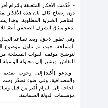
- قُدّمت الأفكار المتعلقة بالتزام أفر
دون إيضاح كافٍ بأن هذه الأفكار ت
العناصر الخبرية المطلوبة، وهذا يش
يدعو ميثاق الشرف الصحفي أيضًا للالت
وفي تطور لاحق، وبعد تصاعد الجدل، 
المسلحة، حيث تم تناول موضوع التر
لتوضيح موقف القوات المسلحة من التز
للنقاش، ويشير إلى محاولة الوسيلة ال
ويدعو
(أكيد)
إلى وجوب تقديم تغط
والمصداقية، وفي ضوء تصدّر وسم ا
الحاجة إلى التزام أكبر من قبل وسائل
مؤسسات الدولة الحساسة.