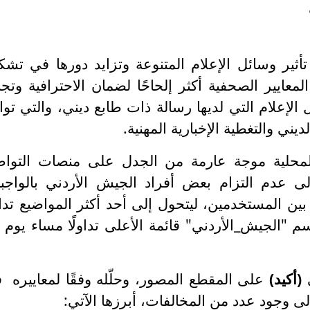
ثير وسائل الإعلام المتنوعة وتزايد دورها في تشك
لمعايير الصحفية أكثر إلحاحًا لضمان الاحترافية وتج
الإعلام التي لديها رسالة ذات طابع ديني، والتي توا
لديني والتغطية الإخبارية المهنية.
لمحلية موجة عارمة من الجدل على منصات التوا
لى عدم التزام بعض أفراد الجيش الأردني بالواجب
ا بين المستخدمين، ليتحول إلى أحد أكثر المواضيع تداول
ي
(أكيد)
على المقطع المصور، وحلّله وفقًا لمعاييره 
إلى وجود عدد من المخالفات، أبرزها الآتي: