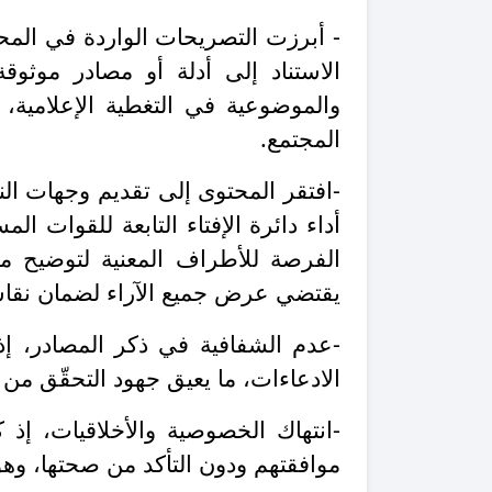
- أبرزت التصريحات الواردة في المح
الاستناد إلى أدلة أو مصادر موثوق
والموضوعية في التغطية الإعلامية،
المجتمع.
-افتقر المحتوى إلى تقديم وجهات ال
أداء دائرة الإفتاء التابعة للقوات الم
الفرصة للأطراف المعنية لتوضيح مواق
يقتضي عرض جميع الآراء لضمان نقا
-عدم الشفافية في ذكر المصادر، إذ
الادعاءات، ما يعيق جهود التحقّق م
-انتهاك الخصوصية والأخلاقيات، إ
موافقتهم ودون التأكد من صحتها، وهو 