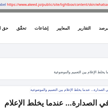
label
https://www.akeed.jo/public/site/lightbox/content/skin/whats
مرصد
التقارير
المعايير
إشاعات
تحقّق
حق ا
 يخلط الإعلام بين التعميم والموضوعية
 الصدارة... عندما يخلط الإعلام