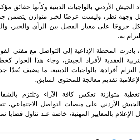
اد الجيش الأردني بالواجبات الدينية وكأنها حقائق مؤكد
مثل وجهة نظر، وليست عرضًا لخبر متوازن يتضمن جم
كل خروجًا على معيار الفصل بين الرأي والخبر، وال
زام به.
بادرت المحطة الإذاعية إلى التواصل مع مفتي القو
بية العقدية لأفراد الجيش، وجاء هذا الحوار كخط
ام أفرادها بالواجبات الدينية، ما يضيف بُعدًا جديد
إعلامية تقديم معالجة للمحتوى السابق.
ية متوازنة تعكس كافة الآراء وتلتزم بالشفاف
لجيش الأردني على منصات التواصل الاجتماعي، تت
 الإعلام بالمعايير المهنية، خاصة عند تناول قضايا ت