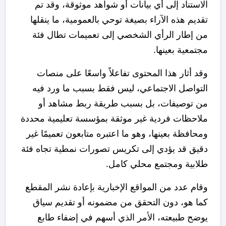
الاستناد إلى أي بيانات أو شواهد موثوقة، وقد تم
تقديم هذه الآراء بصيغة توحي بالعمومية، ما ينقلها
من إطار الرأي الشخصي إلى تعميمات تطال فئة
مجتمعية بعينها.
وقد أثار هذا المحتوى تفاعلاً واسعًا على منصات
التواصل الاجتماعي، ليس فقط بسبب ما ورد فيه
من توصيفات، بل بسبب طريقة ربط مشاهد أو
ملاحظات فردية غير موثقة بمؤسسة تعليمية محددة
ومحافظة بعينها، وهو ما اعتبره متابعون تعميمًا غير
دقيق قد يؤدي إلى تكريس تصورات نمطية تجاه فئة
طلابية ومجتمع محلي كامل.
وقام عدد من المواقع الإخبارية بإعادة نشر المقطع
كما هو، دون التحقق من مضمونه أو تقديم سياق
يوضح طبيعته، الأمر الذي أسهم في إضفاء طابع