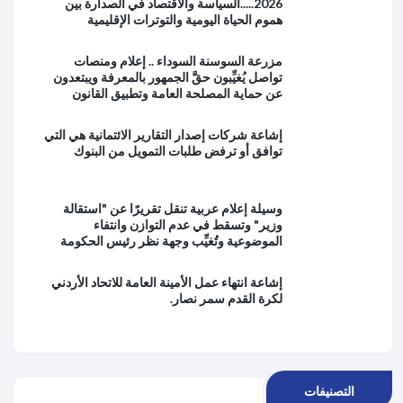
2026.....السياسة والاقتصاد في الصدارة بين
هموم الحياة اليومية والتوترات الإقليمية
مزرعة السوسنة السوداء .. إعلام ومنصات
تواصل يُغيِّبون حقَّ الجمهور بالمعرفة ويبتعدون
عن حماية المصلحة العامة وتطبيق القانون
إشاعة شركات إصدار التقارير الائتمانية هي التي
توافق أو ترفض طلبات التمويل من البنوك
وسيلة إعلام عربية تنقل تقريرًا عن "استقالة
وزير" وتسقط في عدم التوازن وانتفاء
الموضوعية وتُغيِّب وجهة نظر رئيس الحكومة
إشاعة انتهاء عمل الأمينة العامة للاتحاد الأردني
لكرة القدم سمر نصار.
التصنيفات