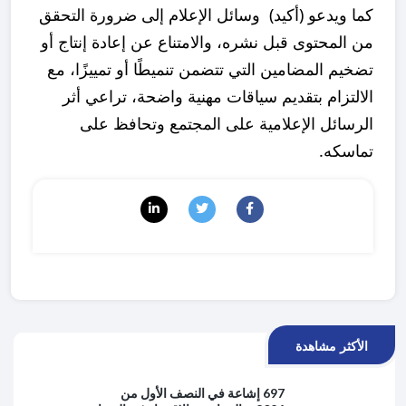
كما ويدعو (أكيد) وسائل الإعلام إلى ضرورة التحقق
من المحتوى قبل نشره، والامتناع عن إعادة إنتاج أو
تضخيم المضامين التي تتضمن تنميطًا أو تمييزًا، مع
الالتزام بتقديم سياقات مهنية واضحة، تراعي أثر
الرسائل الإعلامية على المجتمع وتحافظ على
تماسكه.
الأكثر مشاهدة
697 إشاعة في النصف الأول من