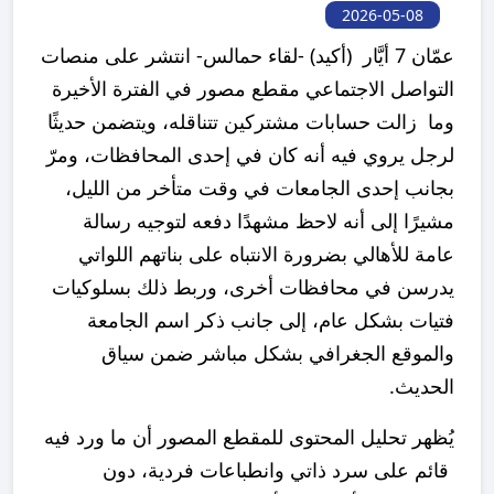
2026-05-08
عمّان 7 أيَّار (أكيد) -لقاء حمالس- انتشر على منصات
التواصل الاجتماعي مقطع مصور في الفترة الأخيرة
وما زالت حسابات مشتركين تتناقله، ويتضمن حديثًا
لرجل يروي فيه أنه كان في إحدى المحافظات، ومرّ
بجانب إحدى الجامعات في وقت متأخر من الليل،
مشيرًا إلى أنه لاحظ مشهدًا دفعه لتوجيه رسالة
عامة للأهالي بضرورة الانتباه على بناتهم اللواتي
يدرسن في محافظات أخرى، وربط ذلك بسلوكيات
فتيات بشكل عام، إلى جانب ذكر اسم الجامعة
والموقع الجغرافي بشكل مباشر ضمن سياق
الحديث.
يُظهر تحليل المحتوى للمقطع المصور أن ما ورد فيه
قائم على سرد ذاتي وانطباعات فردية، دون