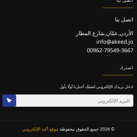
اتصل بنا
اتصل بنا
الأردن,عمّان,شارع المطار
info@akeed.jo
00962-79549-3667
اشترك
ادخل بريدك الإلكتروني لتصلك أخبارنا أولًا بأول
© 2026 جميع الحقوق محفوظة
موقع أكيد الإلكتروني