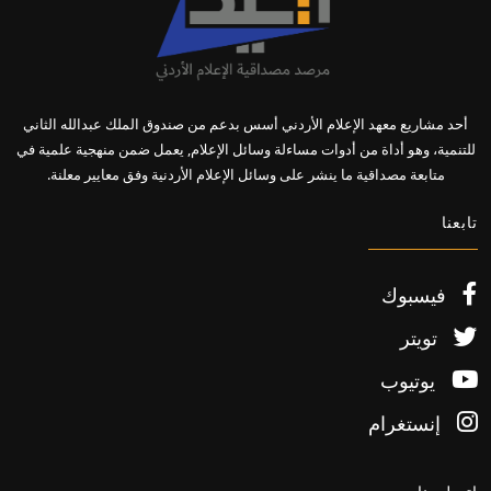
أحد مشاريع معهد الإعلام الأردني أسس بدعم من صندوق الملك عبدالله الثاني
للتنمية، وهو أداة من أدوات مساءلة وسائل الإعلام, يعمل ضمن منهجية علمية في
متابعة مصداقية ما ينشر على وسائل الإعلام الأردنية وفق معايير معلنة.
تابعنا
فيسبوك
تويتر
يوتيوب
إنستغرام