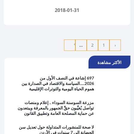
2018-01-31
›
...
2
1
‹
الأكثر مشاهدة
697 إشاعة في النصف الأول من
2026.....السياسة والاقتصاد في الصدارة بين
هموم الحياة اليومية والتوترات الإقليمية
مزرعة السوسنة السوداء .. إعلام ومنصات
تواصل يُغيِّبون حقَّ الجمهور بالمعرفة ويبتعدون
عن حماية المصلحة العامة وتطبيق القانون
لا صحة للمنشورات المتداولة حول تعديل سن
الحضانة إلى 7 سنوات في الأردن