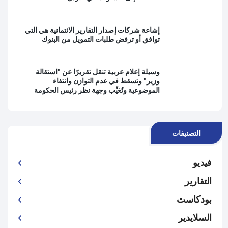
إشاعة شركات إصدار التقارير الائتمانية هي التي
توافق أو ترفض طلبات التمويل من البنوك
وسيلة إعلام عربية تنقل تقريرًا عن "استقالة
وزير" وتسقط في عدم التوازن وانتفاء
الموضوعية وتُغيِّب وجهة نظر رئيس الحكومة
التصنيفات
فيديو
التقارير
بودكاست
السلايدير