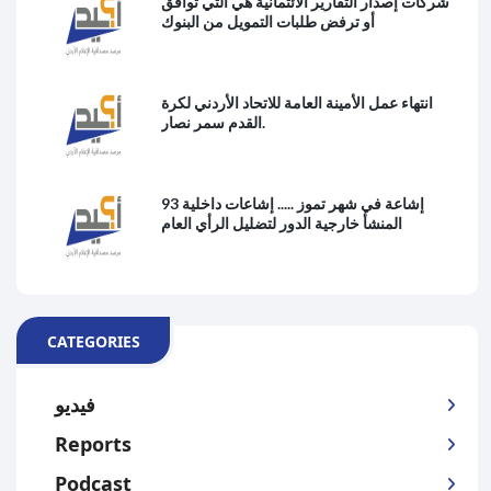
شركات إصدار التقارير الائتمانية هي التي توافق
أو ترفض طلبات التمويل من البنوك
انتهاء عمل الأمينة العامة للاتحاد الأردني لكرة
القدم سمر نصار.
93 إشاعة في شهر تموز ..... إشاعات داخلية
المنشأ خارجية الدور لتضليل الرأي العام
CATEGORIES
فيديو
Reports
Podcast