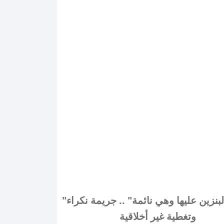
"سكب البنزين عليها وهي نائمة" .. جريمة نكراء
وتغطية غير أخلاقية