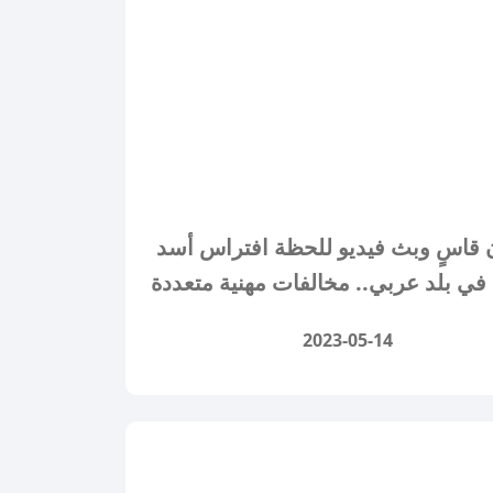
 قاسٍ وبث فيديو للحظة افتراس أسد
ي بلد عربي.. مخالفات مهنية متعددة
2023-05-14