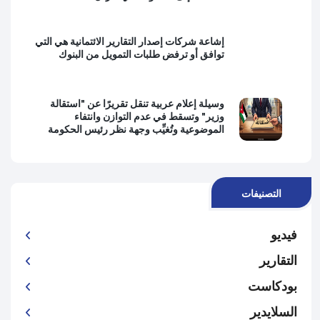
إشاعة شركات إصدار التقارير الائتمانية هي التي
توافق أو ترفض طلبات التمويل من البنوك
وسيلة إعلام عربية تنقل تقريرًا عن "استقالة
وزير" وتسقط في عدم التوازن وانتفاء
الموضوعية وتُغيِّب وجهة نظر رئيس الحكومة
التصنيفات
فيديو
التقارير
بودكاست
السلايدير