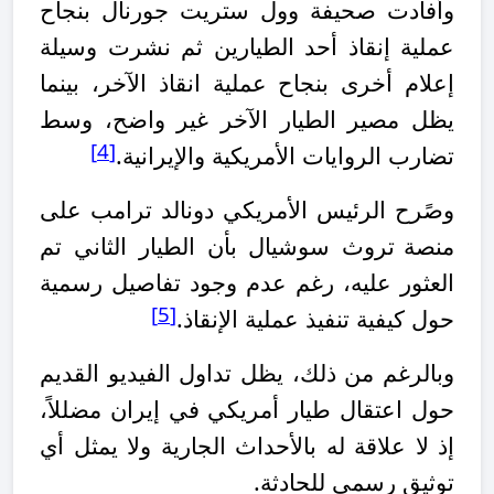
وأفادت صحيفة وول ستريت جورنال بنجاح
عملية إنقاذ أحد الطيارين ثم نشرت وسيلة
إعلام أخرى بنجاح عملية انقاذ الآخر، بينما
يظل مصير الطيار الآخر غير واضح، وسط
[4]
تضارب الروايات الأمريكية والإيرانية
.
وصًرح الرئيس الأمريكي دونالد ترامب على
منصة
تروث سوشيال بأن الطيار الثاني تم
العثور عليه، رغم عدم وجود تفاصيل رسمية
[5]
حول كيفية تنفيذ عملية الإنقاذ
.
وبالرغم من ذلك، يظل تداول الفيديو القديم
حول اعتقال طيار أمريكي في إيران مضللاً،
إذ لا علاقة له بالأحداث الجارية ولا يمثل أي
توثيق رسمي للحادثة.