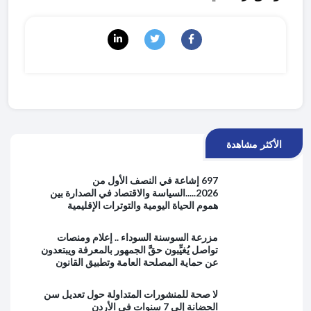
الأكثر مشاهدة
697 إشاعة في النصف الأول من
2026.....السياسة والاقتصاد في الصدارة بين
هموم الحياة اليومية والتوترات الإقليمية
مزرعة السوسنة السوداء .. إعلام ومنصات
تواصل يُغيِّبون حقَّ الجمهور بالمعرفة ويبتعدون
عن حماية المصلحة العامة وتطبيق القانون
لا صحة للمنشورات المتداولة حول تعديل سن
الحضانة إلى 7 سنوات في الأردن