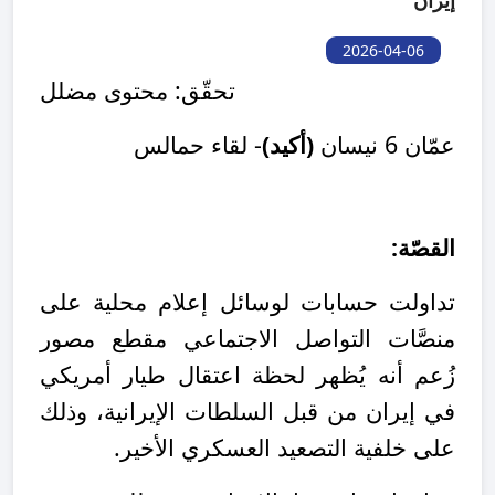
إيران
2026-04-06
تحقّق: محتوى مضلل
عمّان 6 نيسان
(أكيد)
- لقاء حمالس
القصّة
:
تداولت حسابات لوسائل إعلام محلية على
منصَّات التواصل الاجتماعي مقطع مصور
زُعم أنه يُظهر لحظة اعتقال طيار أمريكي
في إيران من قبل السلطات الإيرانية، وذلك
على خلفية التصعيد العسكري الأخير
.