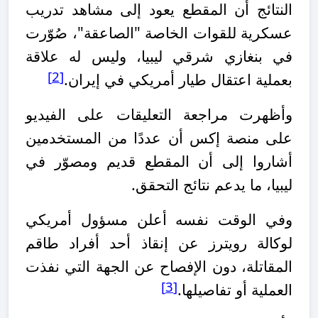
النتائج أن المقطع يعود إلى مشاهد تدريب
عسكرية ل
ل
قوات الخاصة "الصاعقة"، صُوّرت
في بنغازي شرقي ليبيا، وليس له علاقة
[2]
بعملية اعتقال طيار أمريكي في إيران.
وأظهرت مراجعة التعليقات على الفيديو
على منصة إكس أن عددًا من المستخدمين
أشاروا إلى أن المقطع قديم ومصوّر في
ليبيا، ما يدعم نتائج التحقق.
وفي الوقت نفسه أعلن مسؤول أمريكي
لوكالة رويترز عن إنقاذ أحد أفراد طاقم
المقاتلة، دون الإفصاح عن الجهة التي نفذت
[3]
العملية أو تفاصيلها
.