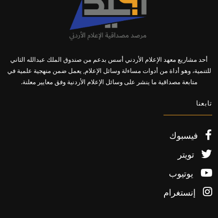
أحد مشاريع معهد الإعلام الأردني أسس بدعم من صندوق الملك عبدالله الثاني
للتنمية، وهو أداة من أدوات مساءلة وسائل الإعلام, يعمل ضمن منهجية علمية في
متابعة مصداقية ما ينشر على وسائل الإعلام الأردنية وفق معايير معلنة.
تابعنا
فيسبوك
تويتر
يوتيوب
إنستغرام