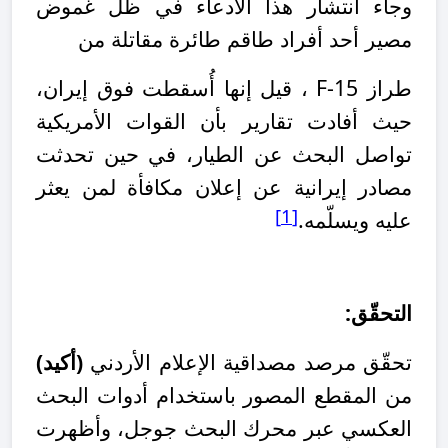
وجاء انتشار هذا الادعاء في ظل غموض
مصير أحد أفراد طاقم طائرة مقاتلة من
طراز
F-15
، قيل إنها أُسقطت فوق إيران،
حيث أفادت تقارير بأن القوات الأمريكية
تواصل البحث عن الطيار، في حين تحدثت
مصادر إيرانية عن إعلان مكافأة لمن يعثر
[1]
عليه ويسلّمه
.
التحقّق
:
تحقّق مرصد مصداقية الإعلام الأردني
(أكيد)
من المقطع المصور باستخدام أدوات البحث
العكسي عبر محرك البحث جوجل، وأظهرت