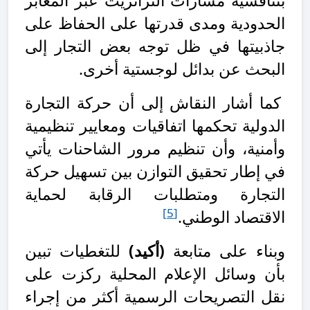
بتنافسية مسارات الترانزيت عبر المعابر
الحدودية ومدى قدرتها على الحفاظ على
جاذبيتها في ظل توجه بعض التجار إلى
البحث عن بدائل لوجستية أخرى.
كما أشار النقاش إلى أن حركة التجارة
الدولية تحكمها اتفاقيات ومعايير تنظيمية
وأمنية، وأن تنظيم مرور الشاحنات يأتي
في إطار تحقيق التوازن بين تسهيل حركة
التجارة ومتطلبات الرقابة لحماية
[5]
الاقتصاد الوطني.
وبناء على متابعة
(أكيد)
للتغطيات تبين
بأن وسائل الإعلام المحلية ركزت على
نقل التصريحات الرسمية أكثر من إجراء