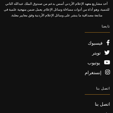
أحد مشاريع معهد الإعلام الأردني أسس بدعم من صندوق الملك عبدالله الثاني
للتنمية، وهو أداة من أدوات مساءلة وسائل الإعلام, يعمل ضمن منهجية علمية في
متابعة مصداقية ما ينشر على وسائل الإعلام الأردنية وفق معايير معلنة.
تابعنا
فيسبوك
تويتر
يوتيوب
إنستغرام
اتصل بنا
اتصل بنا