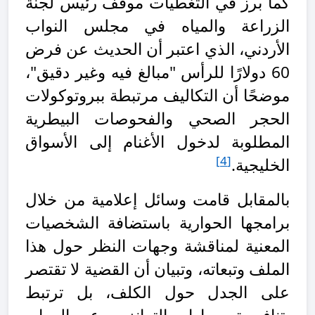
كما برز في التغطيات موقف رئيس لجنة
الزراعة والمياه في مجلس النواب
الأردني، الذي اعتبر أن الحديث عن فرض
60 دولارًا للرأس "مبالغ فيه وغير دقيق"،
موضحًا أن التكاليف مرتبطة ببروتوكولات
الحجر الصحي والفحوصات البيطرية
المطلوبة لدخول الأغنام إلى الأسواق
[4]
الخليجية
.
بالمقابل قامت وسائل إعلامية من خلال
برامجها الحوارية باستضافة الشخصيات
المعنية لمناقشة وجهات النظر حول هذا
الملف وتبعاته، وتبيان أن القضية لا تقتصر
على الجدل حول الكلف، بل ترتبط