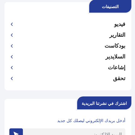
التصنيفات
فيديو
التقارير
بودكاست
السلايدير
إشاعات
تحقق
اشترك في نشرتنا البريدية
أدخل بريدك الإلكتروني ليصلك كل جديد