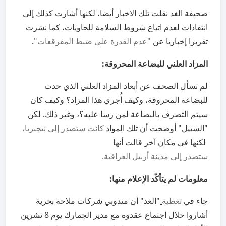
صحيفة الغد نقلت تلك الاخبار أيضا، لكنها أشارت كذلك إلى
انتقادات لعدم اتباع شروط السلامة للحاويات، كما نشرت
تقريرا إخباريا عن
"عدم القدرة على ضبط المفرقعات
"
.
المزاد العلني للبضاعة المحروقة:
لم تسأل الصحف عن أبعاد المزاد العلني الذي حدث
للبضاعة المحروقة، وكيف أُجري هذا المزاد؟ وكيف كان
سيتم التصرف بالبضاعة لمن رسا عليه؟، وغير ذلك. لكن
"السبيل" أوضحت أن تلك المواد
كانت ستصدر إلى نيجيريا،
لكنها في مكان آخر قالت أنها
ستصدر إلى مدينة أربيل العراقية
.
معلومات لم يتأكّد الإعلام منها:
جاء في
تغطية
"الغد" أن مندوبي شركات ملاحة بحرية
أشاروا خلال اجتماع عقدوه مع مدير الجمارك يوم 8 تشرين