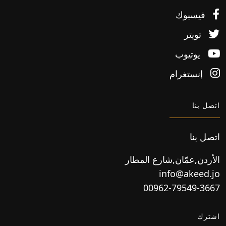
فيسبوك
تويتر
يوتيوب
إنستغرام
اتصل بنا
اتصل بنا
الأردن,عمّان,شارع المطار
info@akeed.jo
00962-79549-3667
اشترك