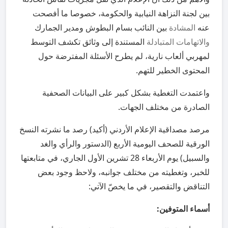
بين لجنة النزاهة النيابية والحكومة، خصوصا ما أفصحت
عنه
المشادة
بين النائب بسام البطوش ومدير الجمارك
والاتهامات المتبادلة
المستندة إلى وثائق تكشف التوسط
لمهربي ألعاب نارية، لم يطرح الأسئلة المفترضة حول
المحتوى الخطير للتهم.
واعتمدت التغطية بشكل كبير على البيانات الصحفية
الصادرة من مختلف الجهات.
مرصد مصداقية الإعلام الأردني (أكيد) رصد ما نشرته النسخ
الورقية للصحف اليومية الأربع (الدستور والرأي والغد
والسبيل) يوم الأربعاء 28 تشرين الأول الجاري، في متابعتها
للخبر، وتغطيته من مختلف جوانبه، ولاحظ وجود بعض
التناقض والتقصير، في ما يخصّ الآتي:
أسماء المتوفين: