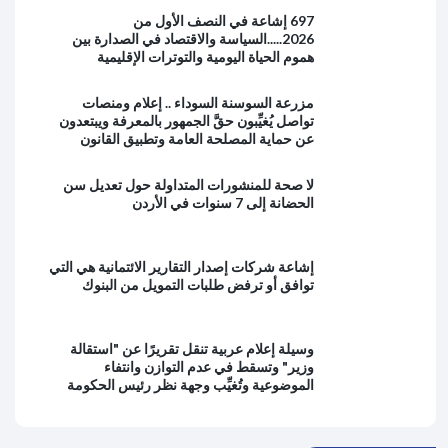
697 إشاعة في النصف الأول من
2026.....السياسة والاقتصاد في الصدارة بين
هموم الحياة اليومية والتوترات الإقليمية
مزرعة السوسنة السوداء .. إعلام ومنصات
تواصل يُغيِّبون حقَّ الجمهور بالمعرفة ويبتعدون
عن حماية المصلحة العامة وتطبيق القانون
لا صحة للمنشورات المتداولة حول تعديل سن
الحضانة إلى 7 سنوات في الأردن
إشاعة شركات إصدار التقارير الائتمانية هي التي
توافق أو ترفض طلبات التمويل من البنوك
وسيلة إعلام عربية تنقل تقريرًا عن "استقالة
وزير" وتسقط في عدم التوازن وانتفاء
الموضوعية وتُغيِّب وجهة نظر رئيس الحكومة