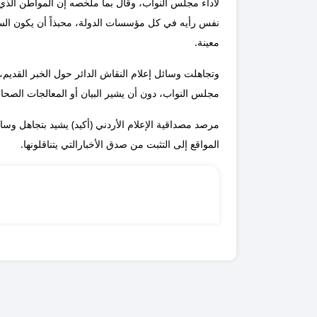
لأداء مجلس النواب، وقال بما ملخصه إن المواطن الذي
نفس رأيه في كل مؤسسات الدولة، محبذاً أن يكون الس
معينة.
وتجاهلت وسائل إعلام النقاش الدائر حول الخبر القديم
مجلس النواب، دون أن يشير البيان أو المعالجات الصحافي
مرصد مصداقية الإعلام الأردني (أكيد) يشيد بتجاهل وسا
المواقع إلى التثبت من صدق الأخبارالتي يتناقلونها.