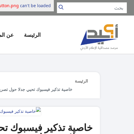
utton.png
can't be loaded.
الرئيسة
عن ال
الرئيسة
خاصية تذكير فيسبوك تحيي جدلا حول تصري
خاصية تذكير فيسبوك تح