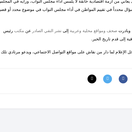
 يعاني من أزمة اقتصادية خانقة لا يلمس أداء مجلس النواب، ورأيه في المجلس
ؤال محدداً في تقييم المواطن في أداء مجلس النواب في موضوع محدد أو قضي
، وبادرت
صحف
ومواقع
محلية
وعربية
إلى
نشر
النفي
الصادر
عن
مكتب
رئيس
ة إلى قدم تاريخ الخبر.
ئل الإعلام لما دار من نقاش على مواقع التواصل الاجتماعي، ويدعو مرتادي تلك