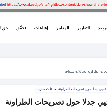
label
https://www.akeed.jo/site/lightbox/content/skin/show-share-b
مرصد
التقارير
المعايير
إشاعات
تحقّق
حق ا
حات الطراونة بعد ثلاث سنوات
يي جدلا حول تصريحات الطراونة