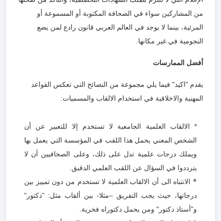
من المشاركين سواء في الصحافة المكتوبة أو المسموعة أو
المرئية، بينما لا يوجد في العالم العربي قانون رادع لمن يضع
النجومية في غير مكانها.
أفضل الممارسات
يقدم "اكيد" فيما يلي مجموعة من النصائح التي تعكس القواعد
المهنية والاخلاقية في استخدام الالقاب والمسميات:
* الالقاب العلمية الجامعية لا تستخدم إلا للتعبير عن أن
الشخص المعني يحمل هذا اللقب في المؤسسة التي يعمل بها
ويملك درجات علمية تدل على ذلك، وعلى الصحافيين أن لا
يترددوا في السؤال عن اللقب العلمي الدقيق.
*
الانتباه الى أن الالقاب العلمية لا تستخدم من دون تمييز بين
درجاتها، حيث يجب التفريق –مثلا- بين ألقاب مثل: "دكتور"
و"أستاذ دكتور" ومن يحمل دكتوراه فخرية.