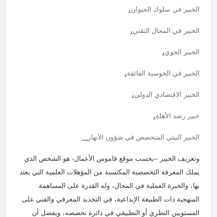
الخبير في سلوك الحيوان
،
الخبير في المجال التقني
،
الخبير الجوي
،
الخبير في الحوسبة الفائقة
،
الخبير الاقتصادي الدولي
،
خبير رصد الأهلة
،
الخبير البيئي المتخصص في شؤون الأنهار
.
وتعريف الخبير –بحسب موقع قاموس الأعمال- هو الشخص الذي
يملك المعرفة التخصصية المكتسبة من المؤهلات العلمية التي يعتد
بها، والخبرة العملية في المجال، وله القدرة على المساهمة
المنهجية ذات الطبيعة الإبداعية، في التجديد المعرفي والفني على
المستويين النظري أو التطبيقي في دائرة تخصصه، ويفضل أن