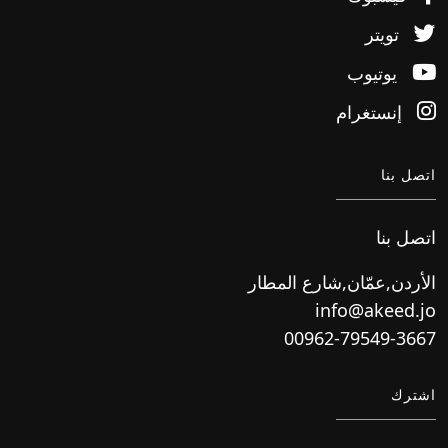
تويتر
يوتيوب
إنستغرام
اتصل بنا
اتصل بنا
الأردن,عمّان,شارع المطار
info@akeed.jo
00962-79549-3667
اشترك