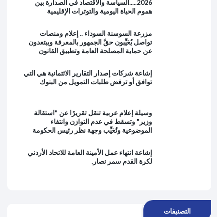
2026.....السياسة والاقتصاد في الصدارة بين
هموم الحياة اليومية والتوترات الإقليمية
مزرعة السوسنة السوداء .. إعلام ومنصات
تواصل يُغيِّبون حقَّ الجمهور بالمعرفة ويبتعدون
عن حماية المصلحة العامة وتطبيق القانون
إشاعة شركات إصدار التقارير الائتمانية هي التي
توافق أو ترفض طلبات التمويل من البنوك
وسيلة إعلام عربية تنقل تقريرًا عن "استقالة
وزير" وتسقط في عدم التوازن وانتفاء
الموضوعية وتُغيِّب وجهة نظر رئيس الحكومة
إشاعة انتهاء عمل الأمينة العامة للاتحاد الأردني
لكرة القدم سمر نصار.
التصنيفات