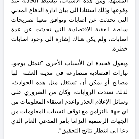
المشهد، ومن هذه الأسباب، تبسيط الحادثة عند
وقوعها وذلك استنادا الى بيان ادارة الدفاع المدني
التي تحدثت عن اصابات وتوافق معها تصريحات
سلطة العقبة الاقتصادية التي تحدثت عن عدة
اصابات، ولم يكن هناك إشارة الى وجود اصابات
خطرة.
ويقول فخيدة ان الأسباب الأخرى "تتمثل بوجود
تيارات اقتصادية متصارعة في مدينة العقبة لها
مصالح أو يمكن أن تستغل مثل هذه الحوادث،
لذلك تعددت الروايات، وكان من الضروري على
وسائل الإعلام الحذر واعدم استقاء المعلومات من
اي جهة بالتزامن مع توقف انسياب المعلومات من
الجهات الرسمية التزاما بأمر المدعي العام الذي
دعا الى انتظار نتائج التحقيق".