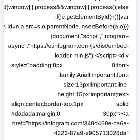
ized)window[i].process&&window[i].process();else
if(!e.getElementById(n)){var
a.id=n,a.src=s,o.parentNode.insertBefore(a,o)}}
(document,"script","infogram-
async","https://e.infogram.com/js/dist/embed-
loader-min.js");</script><div
style="padding:8px 0;font-
family:Arial!important;font-
size:13px!important;line-
height:15px!important;text-
align:center;border-top:1px solid
#dadada;margin:0 30px"><a
href="https://infogram.com/349d469e-ca6a-
4326-87a9-e905713028da"