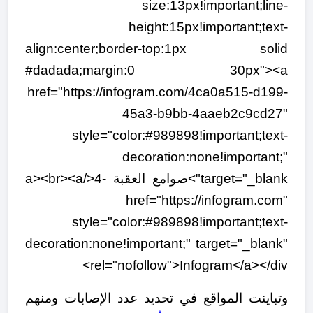
size:13px!important;line-
height:15px!important;text-
align:center;border-top:1px solid
#dadada;margin:0 30px"><a
href="https://infogram.com/4ca0a515-d199-
45a3-b9bb-4aaeb2c9cd27"
style="color:#989898!important;text-
decoration:none!important;"
target="_blank">صوامع العقبة -4</a><br><a
href="https://infogram.com"
style="color:#989898!important;text-
decoration:none!important;" target="_blank"
rel="nofollow">Infogram</a></div>
وتباينت المواقع في تحديد عدد الإصابات ومنهم