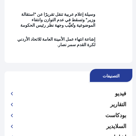
وسيلة إعلام عربية تنقل تقريرًا عن "استقالة
وزير" وتسقط في عدم التوازن وانتفاء
الموضوعية وتُغيِّب وجهة نظر رئيس الحكومة
إشاعة انتهاء عمل الأمينة العامة للاتحاد الأردني
لكرة القدم سمر نصار.
التصنيفات
فيديو
التقارير
بودكاست
السلايدير