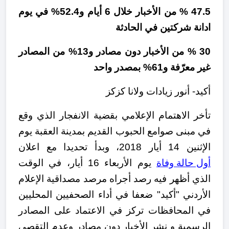
47.5 % من الأخبار خلال 6 أيام و52.4% في يوم
ادانة شركتين في الحادثة
30 % من الأخبار دون مصادر و13% من المصادر
غير معرّفة و61% بمصدر واحد
أكيد- أنور زيادات ولانا كزكز
تأخر الاهتمام الإعلامي بقضية الانفجار الذي وقع
في مبنى صوامع الحبوب القديم بمدينة العقبة يوم
الإثنين 14 أيار 2018، وبدأ تحديدا مع اعلان
أول حالة وفاة
يوم الأربعاء 16 أيار، في الوقت
الذي أظهر فيه رصد أجراه مرصد مصداقية الإعلام
الأردني "أكيد" ضعفا في أداء الصحفيين المحليين
في المحافظات تركز في الاعتماد على المصادر
الرسمية و نشر الأخبار دون مصادر وعدم التقصي