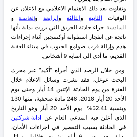
وتفاوت بعد ذلك الاهتمام الاعلامي مع الاعلان عن
الوفيات
الثانية
و
الثالثة
و
الرابعة
و
و
الخامسة
جراء حادثة الحريق التي بررت بداية بأنها
السادسة
ناتجة عن
انفجار اسطوانة أوكسجين أ
ثناء إجراءات
هدم وإزالة قرب صوامع الحبوب في ميناء العقبة
القديم، ما أدى الى اصابة 9 أشخاص.
ومن خلال الرصد الذي أجراه "أكيد" عبر محرك
البحث غوغل، فقد نشرت وسائل الاعلام خلال
الفترة من يوم الحادثة الإثنين 14 أيار وحتى يوم
الأحد 20 أيار 2018، 248 مادة صحفية، منها 130
وبنسبة 52.41% يوم الأحد 20 أيار وهو التاريخ
الذي أعلن فيه المدعي العام عن
ادانة شركتين
في الحادثة بسبب التقصير في اجراءات الأمان،
وذلك بعد مضي 6 أيام نشرت خلالها وسائل