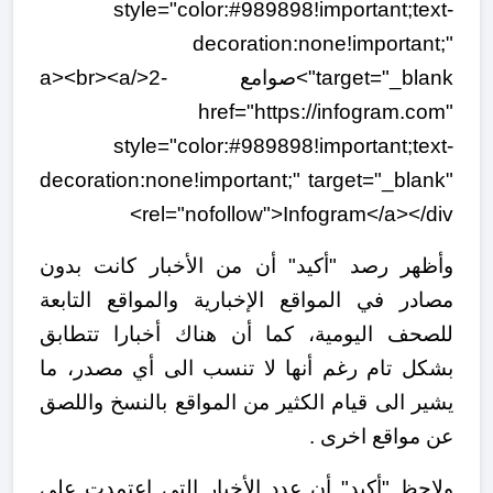
style="color:#989898!important;text-
decoration:none!important;"
target="_blank">صوامع -2</a><br><a
href="https://infogram.com"
style="color:#989898!important;text-
decoration:none!important;" target="_blank"
rel="nofollow">Infogram</a></div>
وأظهر رصد "أكيد" أن من الأخبار كانت بدون
مصادر في المواقع الإخبارية والمواقع التابعة
للصحف اليومية، كما أن هناك أخبارا تتطابق
بشكل تام رغم أنها لا تنسب الى أي مصدر، ما
يشير الى قيام الكثير من المواقع بالنسخ واللصق
عن مواقع اخرى .
ولاحظ "أكيد" أن عدد الأخبار التي اعتمدت على