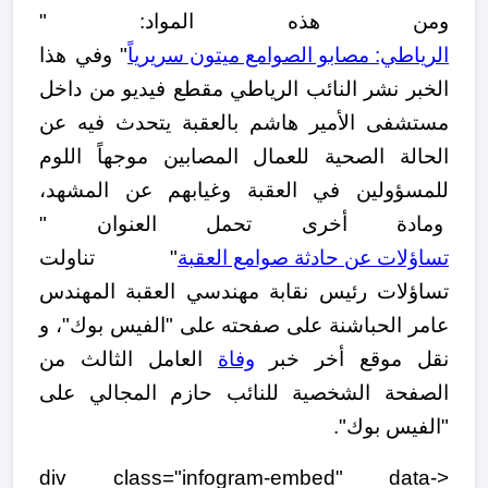
ومن هذه المواد: "
الرياطي: مصابو الصوامع ميتون سريرياً
" وفي هذا
الخبر نشر النائب الرياطي مقطع فيديو من داخل
مستشفى الأمير هاشم بالعقبة يتحدث فيه عن
الحالة الصحية للعمال المصابين موجهاً اللوم
للمسؤولين في العقبة وغيابهم عن المشهد،
ومادة أخرى تحمل العنوان "
تساؤلات عن حادثة صوامع العقبة
" تناولت
تساؤلات رئيس نقابة مهندسي العقبة المهندس
عامر الحباشنة على صفحته على "الفيس بوك"، و
نقل موقع أخر خبر
وفاة
العامل الثالث من
الصفحة الشخصية للنائب حازم المجالي على
"الفيس بوك".
<div class="infogram-embed" data-