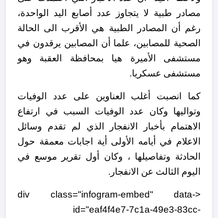
مصادر طبية لا يتجاوز عدد أصابع اليد الواحدة،
رغم أن المصادر الطبية هي الأقرب الى الحالة
الصحية للمصابين، علما أن المصابين يرقدون في
مستشفى الأميرة هيا بمحافظة العقبة وهو
مستشفى عسكريا.
كما انصبت أغلب العناوين على عدد الوفيات
وتواليها وكان عدد الوفيات السبب في ارتفاع
الاهتمام بأخبار الانفجار الذي لم تقدم وسائل
الاعلام في أيامه الأولى أية اجابات معمقة حول
الحادثة وتفاصيلها ، وكان أول تقرير موسع في
اليوم الثالث عن الانفجار.
<div class="infogram-embed" data-
id="eaf4f4e7-7c1a-49e3-83cc-