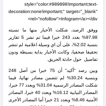
style="color:#989898!important;text-
decoration:none!important;" target="_blank"
rel="nofollow">Infogram</a></div>
ووفق الرصد، شكلت الأخبار منها ما نسبته
97.98% بعدد 243 خبرا فيما تم نشر 5 تقارير
بنسبة 2.02%، على أن اي وسيلة اعلامية لم تنشر
تحقيقا صحفيا، وكانت الأخبار بداية بسيطة ودون
تفاصيل حول حادثة الحريق.
وبين رصد "أكيد" أن 75 خبرا من أصل 248
وبنسبة 30.24% لم تتضمن مصادر نهائيا، فيما
شكلت المصادر الرسمية 31.04% وبعدد 77 خبرا،
المصادر النيابية 16.12% وبعدد 40 خبرا، المصادر
الأمنية 8.46% وبعدد 21 خبرا أما المصادر الأخرى