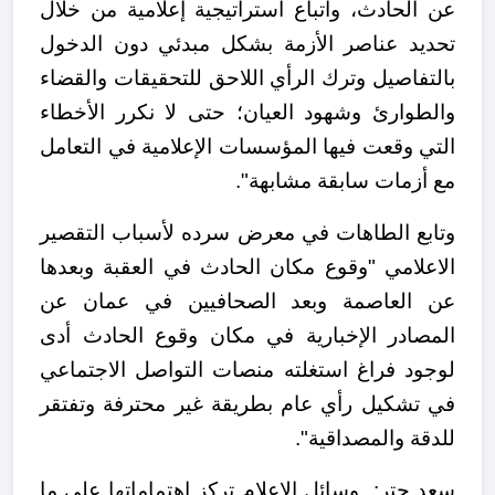
عن الحادث
، واتباع استراتيجية إعلامية من خلال
تحديد عناصر الأزمة بشكل مبدئي دون الدخول
بالتفاصيل
وترك الرأي اللاحق للتحقيقات والقضاء
والطوارئ وشهود العيان؛
حتى لا نكرر الأخطاء
التي وقعت فيها المؤسسات الإعلامية في التعامل
مع أزمات سابقة مشابهة"
.
وتابع الطاهات في معرض سرده لأسباب التقصير
الاعلامي "وقوع مكان الحادث في العقبة وبعدها
عن العاصمة وبعد الصحافيين في عمان عن
المصادر الإخبارية في مكان وقوع الحادث أدى
لوجود فراغ استغلته منصات التواصل الاجتماعي
في تشكيل رأي عام بطريقة غير محترفة وتفتقر
للدقة والمصداقية".
سعد حتر:
وسائل الإعلام تركز اهتماماتها على ما