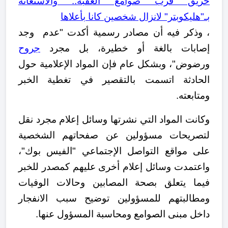
حريق قرب صوامع العقبة.. والاستعانة
بـ"هليكوبتر" لانزال شخصين كانا بأعلاها
، وذكر فيه أن مصادر رسمية أكدت "عدم وجد
إصابات بالغة أو خطيرة، بل مجرد
جروح
ورضوض"، وبشكل عام فإن المواد الإعلامية حول
الحادثة اتسمت بالتقصير في تغطية الخبر
ومتابعته.
وكانت المواد التي نشرتها وسائل إعلام مجرد نقل
لتصريحات مسؤولين عن صفحاتهم الشخصية
على مواقع التواصل الإجتماعي "الفيس بوك"،
واعتمدت وسائل إعلام أخرى عليهم كمصدر للخبر
فيما يتعلق بصحة المصابين وحالات الوفيات
ومطالبتهم للمسؤولين توضيح سبب الانفجار
داخل مبنى الصوامع ومحاسبة المسؤول عنها.