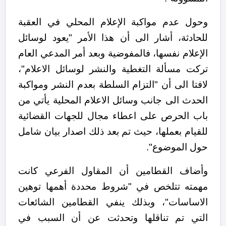
وحول عدم مواكبة الإعلام المحلي في العقبة
للحادثة، أشار الى أن هذا الأمر "يعود لوسائل
الإعلام نفسها، فالمفوضية وبعد أمر المدعي العام
تركت مسألة التغطية والنشر لوسائل الاعلام"،
لافتا الى أن "التزام السلطة بعدم النشر ومواكبة
الحدث الى جانب وسائل الاعلام المحلية يأتي من
باب الحرص على اعطاء مجال للجهات القضائية
للقيام بعملها، حيث تم بعد ذلك اصدار بيان شامل
حول الموضوع".
وأضاف القطامين أن المقاول الفرعي كانت
مهمته تتلخص في "شروط محددة أهمها توهين
الاساسات"، وبذلك ينفي القطامين الشائعات
التي تم تناقلها وتحدثت عن أن السبب في