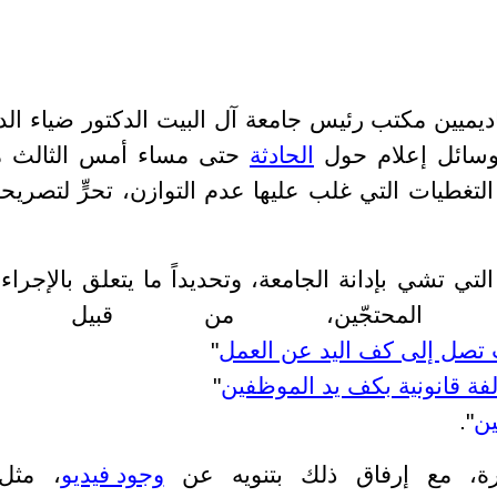
ميين مكتب رئيس جامعة آل البيت الدكتور ضياء الد
سائل إعلام حول
الحادثة
حتى مساء أمس الثالث 
ك في التغطيات التي غلب عليها عدم التوازن، تحرٍّ لتصري
تي تشي بإدانة الجامعة، وتحديداً ما يتعلق بالإجراء
 المحتجّين، من قبيل 
" و"
لفة قانونية بكف يد الموظفين
" و
ين
".
ارة، مع إرفاق ذلك بتنويه عن
وجود فيديو
، مثل