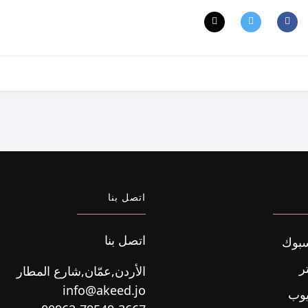
اتصل بنا
اتصل بنا
بوك
ر
الأردن,عمّان,شارع المطار
info@akeed.jo
يوب