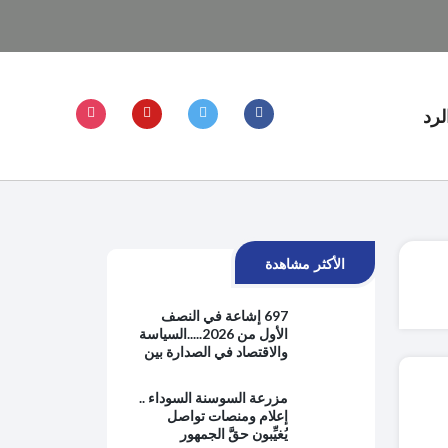
لرد
الأكثر مشاهدة
697 إشاعة في النصف
الأول من 2026.....السياسة
والاقتصاد في الصدارة بين
هموم الحياة اليومية
والتوترات الإقليمية
مزرعة السوسنة السوداء ..
إعلام ومنصات تواصل
يُغيِّبون حقَّ الجمهور