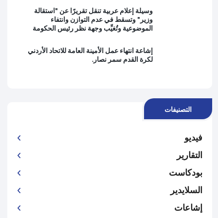
وسيلة إعلام عربية تنقل تقريرًا عن "استقالة
وزير" وتسقط في عدم التوازن وانتفاء
الموضوعية وتُغيِّب وجهة نظر رئيس الحكومة
إشاعة انتهاء عمل الأمينة العامة للاتحاد الأردني
لكرة القدم سمر نصار.
التصنيفات
فيديو
التقارير
بودكاست
السلايدير
إشاعات