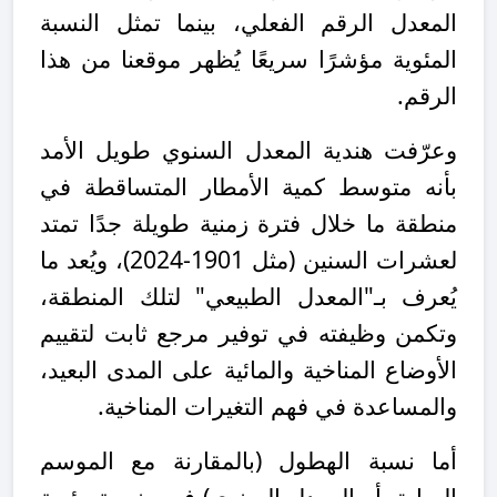
المعدل الرقم الفعلي، بينما تمثل النسبة
المئوية مؤشرًا سريعًا يُظهر موقعنا من هذا
الرقم
.
وعرّفت هندية المعدل السنوي طويل الأمد
بأنه متوسط كمية الأمطار المتساقطة في
منطقة ما خلال فترة زمنية طويلة جدًا تمتد
لعشرات السنين (مثل 1901-2024)، ويُعد ما
يُعرف بـ"المعدل الطبيعي" لتلك المنطقة،
وتكمن وظيفته في توفير مرجع ثابت لتقييم
الأوضاع المناخية والمائية على المدى البعيد،
والمساعدة في فهم التغيرات المناخية
.
أما نسبة الهطول (بالمقارنة مع الموسم
السابق أو المعدل السنوي) فهي نسبة مئوية