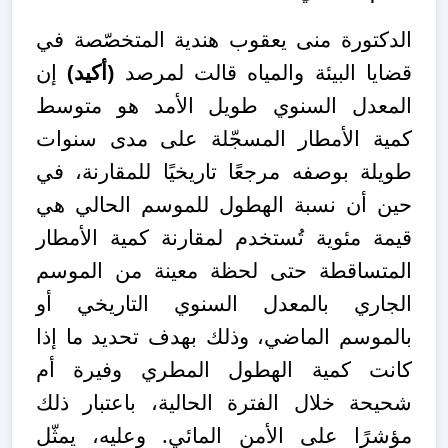
الدكتورة منى يعقوب هندية المتخصّصة في
قضايا البيئة والمياه قالت لمرصد
(أكيد)
إن
المعدل السنوي طويل الأمد هو متوسط
كمية الأمطار المسجّلة على مدى سنوات
طويلة بوصفه مرجعًا تاريخيًا للمقارنة، في
حين أن نسبة الهطول للموسم الحالي هي
قيمة مئوية تُستخدم لمقارنة كمية الأمطار
المتساقطة حتى لحظة معينة من الموسم
الجاري بالمعدل السنوي التاريخي أو
بالموسم الماضي، وذلك بهدف تحديد ما إذا
كانت كمية الهطول المطري وفيرة أم
شحيحة خلال الفترة الحالية، باعتبار ذلك
مؤشرًا على الأمن المائي. وعليه، يمثّل