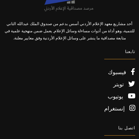
أحد مشاريع معهد الإعلام الأردني أسس بدعم من صندوق الملك عبدالله الثاني
للتنمية، وهو أداة من أدوات مساءلة وسائل الإعلام, يعمل ضمن منهجية علمية في
متابعة مصداقية ما ينشر على وسائل الإعلام الأردنية وفق معايير معلنة.
تابعنا
فيسبوك
تويتر
يوتيوب
إنستغرام
اتصل بنا