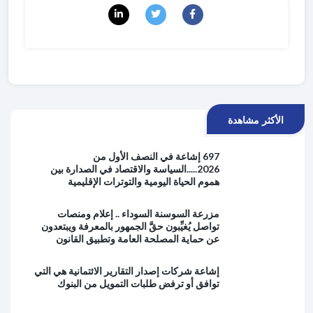
الأكثر مشاهدة
697 إشاعة في النصف الأول من
2026.....السياسة والاقتصاد في الصدارة بين
هموم الحياة اليومية والتوترات الإقليمية
مزرعة السوسنة السوداء .. إعلام ومنصات
تواصل يُغيِّبون حقَّ الجمهور بالمعرفة ويبتعدون
عن حماية المصلحة العامة وتطبيق القانون
إشاعة شركات إصدار التقارير الائتمانية هي التي
توافق أو ترفض طلبات التمويل من البنوك