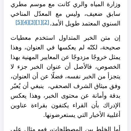
وزارة المياه والري كانت مع موسم مطري
سابق ضعيف، وليس مع المعدّل المناخي
[5]
[4]
[3]
[1]
[2]
السنوي المعتمد طويل الأمد
.
إن متن الخبر المتداول استخدم معطيات
صحيحة، لكنّه لم يعكسها في العنوان، وهذا
يمثل خروجًا مزدوجًا عن المعايير المهنية بهذا
الخصوص، فالأصل أن عنوان الخبر جزء لا
يتجزأ من الخبر نفسه، فضلًا عن أن العنوان،
وفق ميثاق الشرف الصحفي، ينبغي أن يُعبّر
بدقة وأمانة عن محتوى الخبر، وهذا يعكس
الإدراك بأن القراء يكتفون بقراءة عناوين
أغلبية الأخبار التي يستعرضونها.
أما الخلط بين المصطلحات، فهو مثال على