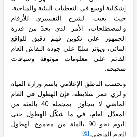
إشكالية أوسع في التغطيات البيئية والمناخية،
حيث يغيب الشرح التفسيري للأرقام
والمصطلحات، الأمر الذي يحدّ من قدرة
الجمهور على تكوين فهم دقيق للواقع
المائي، ويؤثر سلبًا على جودة النقاش العام
القائم على معلومات موثوقة وسياقات
صحيحة.
وبحسب الناطق الإعلامي باسم وزارة المياه
والري عمر سلايطة، فإن
الهطول في العام
الماضي لا يتجاوز بمجمله 40 بالمئة؜ من
المعدّل العام، في ما شكّل الهطول حتى
اليوم نحو 90 بالمئة؜ من مجموع الهطول
[6]
للعام الماضي.