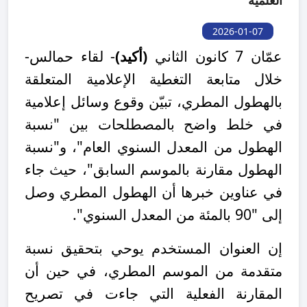
العلمية
2026-01-07
عمّان 7 كانون الثاني
(أكيد)
-
لقاء حمالس-
خلال متابعة التغطية الإعلامية المتعلقة
بالهطول المطري، تبيّن وقوع وسائل إعلامية
في خلط واضح بالمصطلحات بين "نسبة
الهطول من المعدل السنوي العام"، و"نسبة
الهطول مقارنة بالموسم السابق"، حيث جاء
في عناوين خبرها أن الهطول المطري وصل
إلى "90 بالمئة من المعدل السنوي".
إن العنوان المستخدم يوحي بتحقيق نسبة
متقدمة من الموسم المطري، في حين أن
المقارنة الفعلية التي جاءت في تصريح