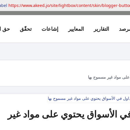
label
https://www.akeed.jo/site/lightbox/content/skin/blogger-butt
مرصد
التقارير
المعايير
إشاعات
تحقّق
حق ا
في الأسواق يحتوي على مواد غير