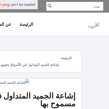
on.png
can't be loaded.
الرئيسة
عن ال
الرئيسة
إشاعة الجميد المتداول في الأسواق يحتوي على مواد غير مسموح بها
إشاعة الجميد المتداول 
مسموح بها