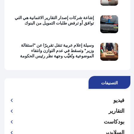
إشاعة شركات إصدار التقارير الائتمانية هي التي
توافق أو ترفض طلبات التمويل من البنوك
وسيلة إعلام عربية تنقل تقريرًا عن "استقالة
وزير" وتسقط في عدم التوازن وانتفاء
الموضوعية وتُغيِّب وجهة نظر رئيس الحكومة
التصنيفات
فيديو
التقارير
بودكاست
السلايدير