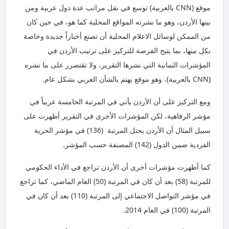
موقع (
CNN
بالعربية) توسع في نقل مراتب عدة دول عربية ومن
بينها الأردن، وهو ما نشرته المواقع المحلية كما هو، في حين كان
من الممكن لوسائل الاعلام المحلية أن تصنع أخباراً جديدة وخاصة
بكل منها، بما يتيح الفرصة للتركيز على ترتيب الأردن في
المؤشرات الثمانية التي نشرها التقرير، ولا تقتصرر على ما نشره
(
CNN
بالعربية)، وهو موقع يهتم بالشأن العربي بشكل عام.
ومع التركيز على أن الأردن يأتي في المرتبة الخامسة عربياً في
مؤشر الرفاهية، لكن المؤشرات الأخرى في التقرير أظهرت على
سبيل المثال أن الأردن يحتل المرتبة (136) في مؤشر الحرية
الفردية ضمن الدول (142) المصنفة حسب المؤشر.
كما أظهرت مؤشرات أخرى أن الأردن تراجع في الأداء الحكومي
للمرتبة (58) بعد أن كان في المرتبة (50) العام الماضي، كما تراجع
في مؤشر التواصل الاجتماعي إلى المرتبة (110) بعد أن كان في
المرتبة (100) في العام 2014.