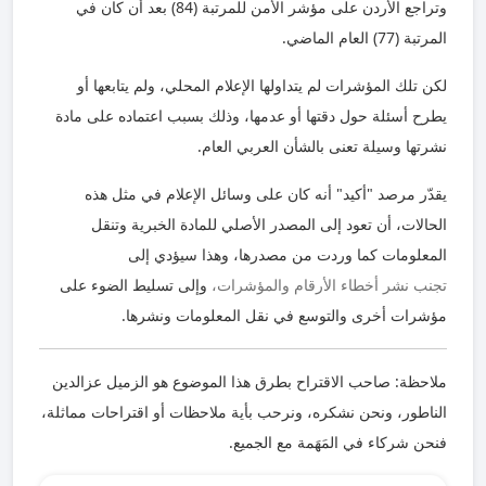
وتراجع الأردن على مؤشر الأمن للمرتبة (84) بعد أن كان في
المرتبة (77) العام الماضي.
لكن تلك المؤشرات لم يتداولها الإعلام المحلي، ولم يتابعها أو
يطرح أسئلة حول دقتها أو عدمها، وذلك بسبب اعتماده على مادة
نشرتها وسيلة تعنى بالشأن العربي العام.
يقدّر مرصد "أكيد" أنه كان على وسائل الإعلام في مثل هذه
الحالات، أن تعود إلى المصدر الأصلي للمادة الخبرية وتنقل
المعلومات كما وردت من مصدرها، وهذا سيؤدي إلى
تجنب نشر أخطاء الأرقام والمؤشرات،
وإلى تسليط الضوء على
مؤشرات أخرى والتوسع في نقل المعلومات ونشرها.
ملاحظة: صاحب الاقتراح بطرق هذا الموضوع هو الزميل عزالدين
الناطور، ونحن نشكره، ونرحب بأية ملاحظات أو اقتراحات مماثلة،
فنحن شركاء في المَهَمة مع الجميع.