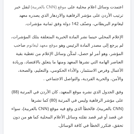
اعتمدت وسائل اعلام محلية على
موقع (CNN بالعربية)
لنقل خبر
ترتيب الأردن على مؤشر الرفاهية والازدهار الذي يصدره معهد
ليغاتوم البريطاني، وصنّف 142 دولة وفق ثمانية مؤشرات.
الإعلام المحلي حينما نشر المادة الخبرية المتعلقة بتلك المؤشرات،
لم يرجع إلى مصدر المادة الرئيس وهو
موقع معهد ليغاتوم
صاحب
المؤشر، وهو أمر لو حصل، لمكّن وسائل الإعلام من تغطية بقية
العناصر الهامة التي نشرها المعهد ومنها ما يتعلق بالاقتصاد، وريادة
الأعمال وفرص الاستثمار، والأداء الحكومي، والتعليم، والصحة،
والأمن، والحرية الفردية، والتواصل الاجتماعي .
وفق الجدول الذي نشره موقع المعهد، كان الأردن في المرتبة (88)
على مؤشر الرفاهية وليس في المرتبة (80) كما نشرها
(
CNN
بالعربية)، فالخطأ الذي وقع فيه موقع (
CNN
بالعربية)، سواء
عن قصد أو غير قصد نقلته وسائل الأعلام المحلية كما هو من دون
تحقق، فتكرر الخطأ في كافة الوسائل.