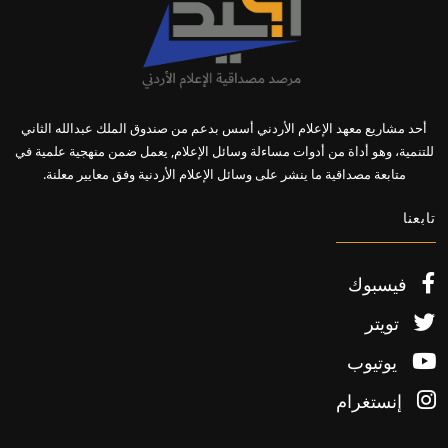
أحد مشاريع معهد الإعلام الأردني أسس بدعم من صندوق الملك عبدالله الثاني
للتنمية، وهو أداة من أدوات مساءلة وسائل الإعلام, يعمل ضمن منهجية علمية في
متابعة مصداقية ما ينشر على وسائل الإعلام الأردنية وفق معايير معلنة.
تابعنا
فيسبوك
تويتر
يوتيوب
إنستغرام