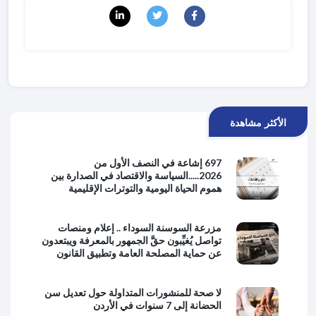
الأكثر مشاهدة
697 إشاعة في النصف الأول من
2026.....السياسة والاقتصاد في الصدارة بين
هموم الحياة اليومية والتوترات الإقليمية
مزرعة السوسنة السوداء .. إعلام ومنصات
تواصل يُغيِّبون حقَّ الجمهور بالمعرفة ويبتعدون
عن حماية المصلحة العامة وتطبيق القانون
لا صحة للمنشورات المتداولة حول تعديل سن
الحضانة إلى 7 سنوات في الأردن