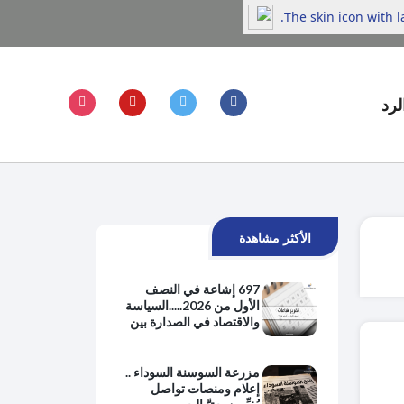
The skin icon with 
لرد
الأكثر مشاهدة
697 إشاعة في النصف
الأول من 2026.....السياسة
والاقتصاد في الصدارة بين
هموم الحياة اليومية
والتوترات الإقليمية
مزرعة السوسنة السوداء ..
إعلام ومنصات تواصل