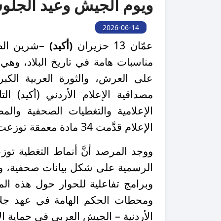
ويوم الجيش وعيد الجلوس 
2026-06-14
عمّان 13 حزيران
(أكيد)
–شرين الصّ
مناسبات هامة في تاريخ البلاد، وهي
على العرش، والثورة العربية الك
مصداقية الإعلام الأردني (أكيد) التا
الإعلامية والتغطيات الصحفية والم
الإعلام قدَّمت 34 مادة معمقة توزعت بشكل رئيسي بين الإعلام المرئي والالكتروني.
ووجد المرصد أنَّ أنماط التغطية ت
الرسمية على شكل بيانات صحفية، وأفل
وبرامج تفاعلية للحوار حول هذه الم
ومحطات الحكم الهامة في عهد جلالة
الأردنية – الجيش العربي في حماية ا