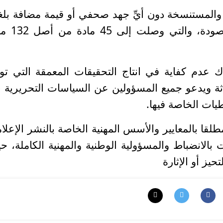
رة والمستنسخة دون أيِّ جهد صحفي أو قيمة مضافة بل
35.3 بالمئة من إجمالي العينة المرصود
اك عدم كفاية في انتاج التحقيقات المعمقة التي تو
اثة ويدعو جميع المسؤولين عن السياسات التحريرية ب
يات الخاصة فيها.
لقا بالمعايير والأسس المهنية الخاصة بالنشر الإعلا
 بالانضباط والمسؤولية الوطنية والمهنية الكاملة، ح
حيز أو الإثارة