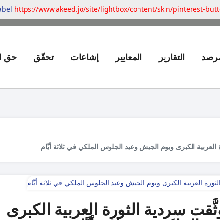
label
https://www.akeed.jo/site/lightbox/content/skin/pinterest-but
مرصد
التقارير
المعايير
إشاعات
تحقّق
حق ا
ثَّقت سردية الثورة العربية الكبرى