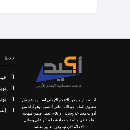
تابعنا
فيس
تويت
يوت
أحد مشاريع معهد الإعلام الأردني أسس بدعم من
صندوق الملك عبدالله الثاني للتنمية، وهو أداة من
إنس
أدوات مساءلة وسائل الإعلام, يعمل ضمن منهجية
علمية في متابعة مصداقية ما ينشر على وسائل
الإعلام الأردنية وفق معايير معلنة.