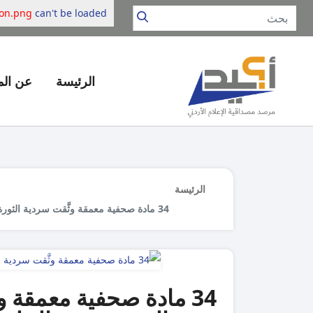
ton.png
can't be loaded.
الرئيسة
عن ال
الرئيسة
34 مادة صحفية معمقة وثَّقت سردية الثورة العربية الكبرى ويوم الجيش وعيد الجلوس الملكي في ثلاثة أيَّام
34 مادة صحفية معمقة و