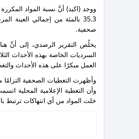
ووجد (اكيد) أنَّ نسبة المواد المكر
صحفية
.
يخلُص التقرير الرصدي، إلى أنَّ هن
السرديات الخاصة بهذه الأحداث الثل
العمل مبكرًا على هذه الأحداث والتغط
وأظهرت التغطيات الصحفية التزامًا مط
وأن التغطية الإعلامية المحلية اتسمت
خلت المواد من أي انتهاكات ترتبط بالت