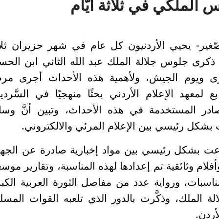
الملكي في ثلاثة أيَّام
غير- يحيي الأردنيون كل عام في شهر حزيران ثل
 ذكرى جلوس جلالة الملك عبد الله الثاني ابن الحس
برى ويوم الجيش، ولأهمية هذه الأحداث أجرى مر
بع لمعهد الإعلام الأردني بحثًا منهجيًا في السَّردي
صادر المستخدمة في هذه الأحداث، وتبين أنَّ وسا
وزعت بشكل رئيسي بين مواد إخبارية صادرة عن الجه
ام وثائقية تم إعدادها لهذه المناسبة، وتقارير موسع
ناسبات، ورواية عدد من مفاصل الثورة العربية الكب
 الملك، وذكَّرت بالدور الذي تلعبه القوات المسل
لأردن.