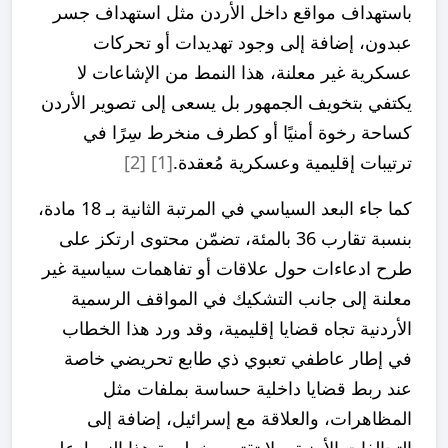
باستهداف مواقع داخل الأردن مثل استهداف جسر
عبدون، إضافة إلى وجود تهديدات أو تحركات
عسكرية غير معلنة، هذا النمط من الإشاعات لا
يكتفي بتخويف الجمهور بل يسعى إلى تصوير الأردن
كساحة رخوة أمنيًا أو كطرف منخرط سِرًا في
ترتيبات إقليمية وعسكرية مُعقدة.
[1]
[2]
كما جاء البعد السياسي في المرتبة الثانية بـ 18 مادة،
بنسبة تقارب 36 بالمئة، تضمّن محتوى ارتكز على
طرح ادعاءات حول علاقات أو تفاهمات سياسية غير
معلنة إلى جانب التشكيك في المواقف الرسمية
الأردنية تجاه قضايا إقليمية، وقد ورد هذا الخطاب
في إطار عاطفي تعبوي ذي طابع تحريضي خاصة
عند ربط قضايا داخلية حساسة بملفات مثل
المظاهرات، والعلاقة مع إسرائيل، إضافة إلى