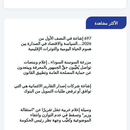
الأكثر مشاهدة
697 إشاعة في النصف الأول من
2026.....السياسة والاقتصاد في الصدارة بين
هموم الحياة اليومية والتوترات الإقليمية
مزرعة السوسنة السوداء .. إعلام ومنصات
تواصل يُغيِّبون حقَّ الجمهور بالمعرفة ويبتعدون
عن حماية المصلحة العامة وتطبيق القانون
إشاعة شركات إصدار التقارير الائتمانية هي التي
توافق أو ترفض طلبات التمويل من البنوك
وسيلة إعلام عربية تنقل تقريرًا عن "استقالة
وزير" وتسقط في عدم التوازن وانتفاء
الموضوعية وتُغيِّب وجهة نظر رئيس الحكومة