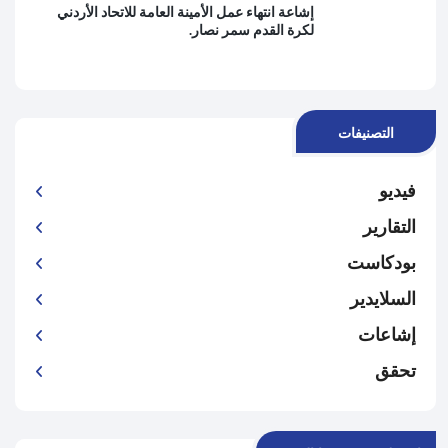
إشاعة انتهاء عمل الأمينة العامة للاتحاد الأردني
لكرة القدم سمر نصار.
التصنيفات
فيديو
التقارير
بودكاست
السلايدير
إشاعات
تحقق