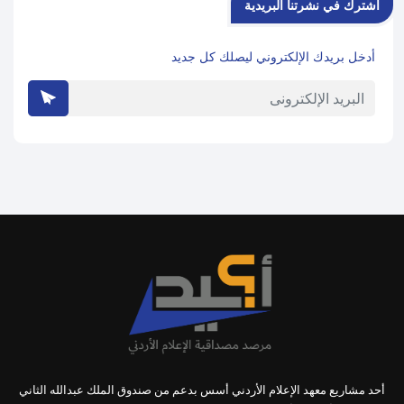
اشترك في نشرتنا البريدية
أدخل بريدك الإلكتروني ليصلك كل جديد
أحد مشاريع معهد الإعلام الأردني أسس بدعم من صندوق الملك عبدالله الثاني