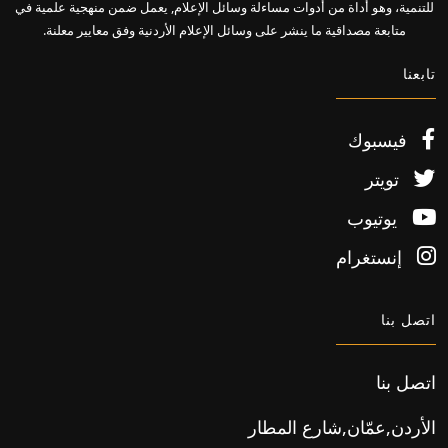
للتنمية، وهو أداة من أدوات مساءلة وسائل الإعلام, يعمل ضمن منهجية علمية في
متابعة مصداقية ما ينشر على وسائل الإعلام الأردنية وفق معايير معلنة.
تابعنا
فيسبوك
تويتر
يوتيوب
إنستغرام
اتصل بنا
اتصل بنا
الأردن,عمّان,شارع المطار