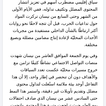
سياق إقليمي مضطرب أسهم في تعزيز انتشار
المحتوى المضلل وتكثيف تداوله، ففي الأيام الأولى
من الشهر وحتى السابع من نيسان تركزت المواد
حول تداعيات الحرب، قبل أن تتجه لاحقًا نحو روايات
أكثر ارتباطًا بالشأن الداخلي مستفيدة من مجريات
الأحداث المحليّة لإعادة إنتاج مضامين مضللة وبصيغ
مختلفة.
وفي يوم الجمعة الموافق العاشر من نيسان شهدت
منصات التواصل الاجتماعي نشاطًا كثيفًا تزامن مع
خروج مسيرات محليّة عكست تعدد السياقات
والأهداف دون أن تنحصر في إطار واحد، إلا أن هذا
التفاعل أوجد بيئة ملائمة استُغلت لتداول محتوى
مضلل وتقديم تأويلات غير دقيقة، واستمر هذا النمط
حتى السادس عشر من نيسان الذي صادف احتفالات
يوم العلم حيث تراجعت وتيرة هذا المحتوى واتجهت