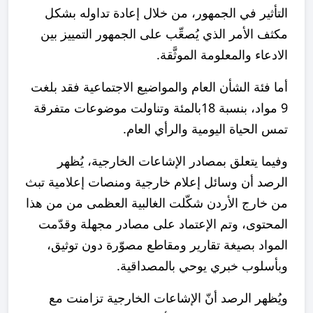
التأثير في الجمهور، من خلال إعادة تداوله بشكل
مكثف الأمر الذي يُصعِّب على الجمهور التمييز بين
الادعاء والمعلومة الموثَّقة.
أما فئة الشأن العام والمواضيع الاجتماعية فقد بلغت
9 مواد، بنسبة 18بالمئة وتناولت موضوعات متفرقة
تمس الحياة اليومية والرأي العام.
وفيما يتعلق بمصادر الإشاعات الخارجية، يُظهر
الرصد أن وسائل إعلام خارجية ومنصات إعلامية تبث
من خارج الأردن شكّلت الغالبية العظمى من من هذا
المحتوى، وتم الإعتماد على مصادر مجهلة وقدّمت
المواد بصيغة تقارير ومقاطع مصوّرة دون توثيق،
وبأسلوب خبري يوحي بالمصداقية.
ويُظهر الرصد أنّ الإشاعات الخارجية تزامنت مع