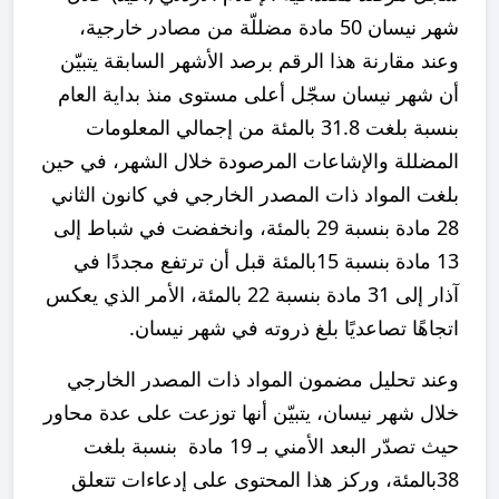
شهر نيسان 50 مادة مضللّة من مصادر خارجية،
وعند مقارنة هذا الرقم برصد الأشهر السابقة يتبيّن
أن شهر نيسان سجّل أعلى مستوى منذ بداية العام
بنسبة بلغت 31.8 بالمئة من إجمالي المعلومات
المضللة والإشاعات المرصودة خلال الشهر، في حين
بلغت المواد ذات المصدر الخارجي في كانون الثاني
28 مادة بنسبة 29 بالمئة، وانخفضت في شباط إلى
13 مادة بنسبة 15بالمئة قبل أن ترتفع مجددًا في
آذار إلى 31 مادة بنسبة 22 بالمئة، الأمر الذي يعكس
اتجاهًا تصاعديًا بلغ ذروته في شهر نيسان.
وعند تحليل مضمون المواد ذات المصدر الخارجي
خلال شهر نيسان، يتبيّن أنها توزعت على عدة محاور
حيث تصدّر البعد الأمني بـ 19 مادة بنسبة بلغت
38بالمئة، وركز هذا المحتوى على إدعاءات تتعلق