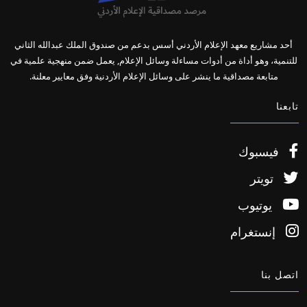
أحد مشاريع معهد الإعلام الأردني أسس بدعم من صندوق الملك عبدالله الثاني
للتنمية، وهو أداة من أدوات مساءلة وسائل الإعلام, يعمل ضمن منهجية علمية في
متابعة مصداقية ما ينشر على وسائل الإعلام الأردنية وفق معايير معلنة.
تابعنا
فيسبوك
تويتر
يوتيوب
إنستغرام
اتصل بنا