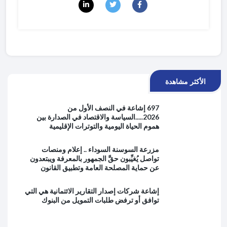
الأكثر مشاهدة
697 إشاعة في النصف الأول من
2026.....السياسة والاقتصاد في الصدارة بين
هموم الحياة اليومية والتوترات الإقليمية
مزرعة السوسنة السوداء .. إعلام ومنصات
تواصل يُغيِّبون حقَّ الجمهور بالمعرفة ويبتعدون
عن حماية المصلحة العامة وتطبيق القانون
إشاعة شركات إصدار التقارير الائتمانية هي التي
توافق أو ترفض طلبات التمويل من البنوك