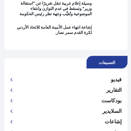
وسيلة إعلام عربية تنقل تقريرًا عن "استقالة
وزير" وتسقط في عدم التوازن وانتفاء
الموضوعية وتُغيِّب وجهة نظر رئيس الحكومة
إشاعة انتهاء عمل الأمينة العامة للاتحاد الأردني
لكرة القدم سمر نصار.
التصنيفات
فيديو
التقارير
بودكاست
السلايدير
إشاعات