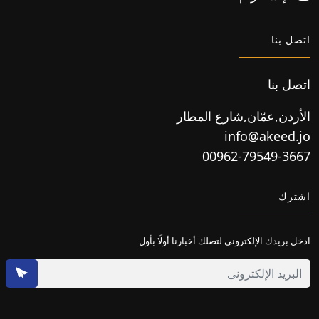
اتصل بنا
اتصل بنا
الأردن,عمّان,شارع المطار
info@akeed.jo
00962-79549-3667
اشترك
ادخل بريدك الإلكتروني لتصلك أخبارنا أولًا بأول