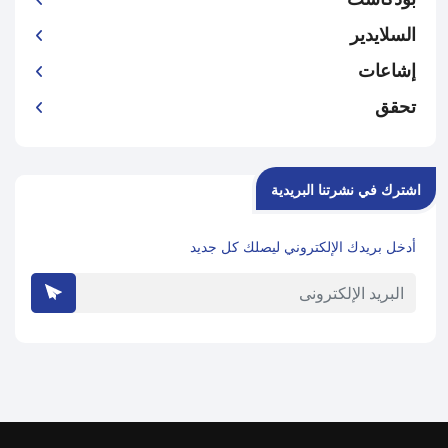
السلايدير
إشاعات
تحقق
اشترك في نشرتنا البريدية
أدخل بريدك الإلكتروني ليصلك كل جديد