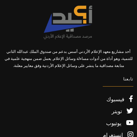
أحد مشاريع معهد الإعلام الأردني أسس بدعم من صندوق الملك عبدالله الثاني
للتنمية، وهو أداة من أدوات مساءلة وسائل الإعلام, يعمل ضمن منهجية علمية في
متابعة مصداقية ما ينشر على وسائل الإعلام الأردنية وفق معايير معلنة.
تابعنا
فيسبوك
تويتر
يوتيوب
إنستغرام