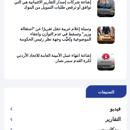
إشاعة شركات إصدار التقارير الائتمانية هي التي
توافق أو ترفض طلبات التمويل من البنوك
وسيلة إعلام عربية تنقل تقريرًا عن "استقالة
وزير" وتسقط في عدم التوازن وانتفاء
الموضوعية وتُغيِّب وجهة نظر رئيس الحكومة
إشاعة انتهاء عمل الأمينة العامة للاتحاد الأردني
لكرة القدم سمر نصار.
التصنيفات
فيديو
التقارير
بودكاست