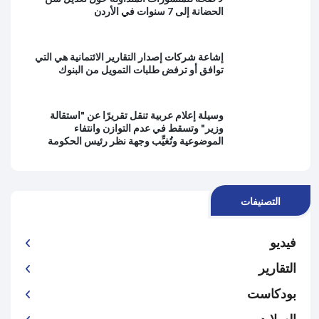
الحضانة إلى 7 سنوات في الأردن
إشاعة شركات إصدار التقارير الائتمانية هي التي
توافق أو ترفض طلبات التمويل من البنوك
وسيلة إعلام عربية تنقل تقريرًا عن "استقالة
وزير" وتسقط في عدم التوازن وانتفاء
الموضوعية وتُغيِّب وجهة نظر رئيس الحكومة
التصنيفات
فيديو
التقارير
بودكاست