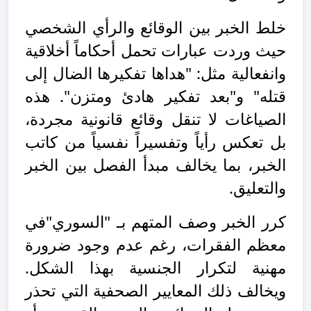
خلط الخبر بين الوقائع والرأي الشخصي
حيث وردت عبارات تحمل أحكاماً أخلاقية
وانفعالية مثل: "هداها تفكيرها الضال إلى
قتله" و"بعد تفكير هادئ ومتزن". هذه
الصياغات لا تنقل وقائع قانونية مجردة،
بل تعكس رأياً وتفسيراً نفسياً من كاتب
الخبر، بما يخالف مبدأ الفصل بين الخبر
والتعليق.
كرر الخبر وصف المتهم بـ "السوري"في
معظم الفقرات، رغم عدم وجود ضرورة
مهنية لتكرار الجنسية بهذا الشكل.
ويخالف ذلك المعايير الصحفية التي تحذر