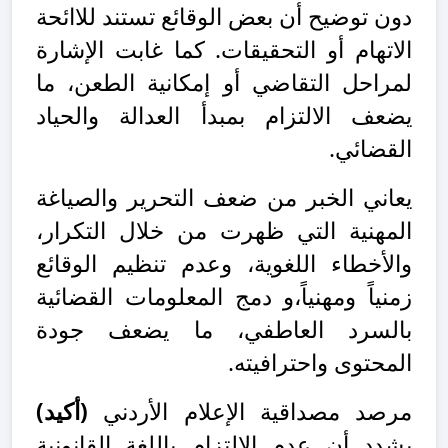
دون توضيح أن بعض الوقائع تستند للاائحة
الاتهام أو التحقيقات. كما غابت الإشارة
لمراحل التقاضي أو إمكانية الطعن، ما
يضعف الالتزام بمبدأ العدالة والحياد
القضائي.
يعاني الخبر من ضعف التحرير والصياغة
المهنية التي ظهرت من خلال التكرار،
والأخطاء اللغوية، وعدم تنظيم الوقائع
زمنياً ومهنياً،و دمج المعلومات القضائية
بالسرد العاطفي، ما يضعف جودة
المحتوى واحترافيته.
مرصد مصداقية الإعلام الأردني
(أكيد)
يشدد أن عدم الالتزام باللغة القانونية