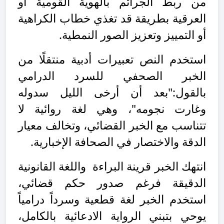
من ربط الجرائم بالهوية القومية أو
العرقية بطريقة قد تغذي خطاب الكراهية
أو التمييز وتعزيز الصور النمطية.
استخدم النص تعبيرات أدبية منتقلًا من
الخبر الصحفي للسرد الدرامي
بالقول:"بعد أن أرخى الليل سدوله
وغارت نجومه"، وهي لغة روائية لا
تتناسب مع الخبر القضائي، وتخالف معيار
الدقة والاختصار في الصحافة الإخبارية.
انتهك الخبر قرينة البراءة واللغة القانونية
الدقيقة فرغم صدور حكم قضائي،
استخدم الخبر لغة قطعية وسرداً درامياً
يوحي بتبني الرواية الادعائية بالكامل،