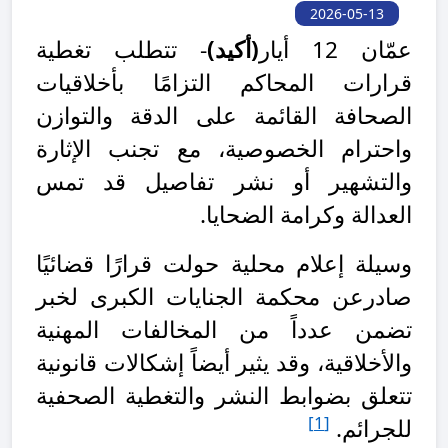
2026-05-13
عمّان 12 أيار
(أكيد)
- تتطلب تغطية
قرارات المحاكم التزامًا بأخلاقيات
الصحافة القائمة على الدقة والتوازن
واحترام الخصوصية، مع تجنب الإثارة
والتشهير أو نشر تفاصيل قد تمس
العدالة وكرامة الضحايا.
وسيلة إعلام محلية حولت قرارًا قضائيًا
صادرعن محكمة الجنايات الكبرى لخبر
تضمن عدداً من المخالفات المهنية
والأخلاقية، وقد يثير أيضاً إشكالات قانونية
تتعلق بضوابط النشر والتغطية الصحفية
[1]
للجرائم.