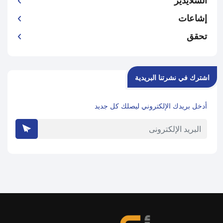
السلايدير
إشاعات
تحقق
اشترك في نشرتنا البريدية
أدخل بريدك الإلكتروني ليصلك كل جديد