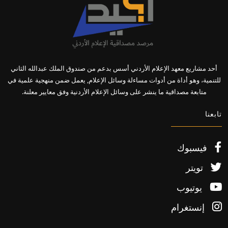
أحد مشاريع معهد الإعلام الأردني أسس بدعم من صندوق الملك عبدالله الثاني
للتنمية، وهو أداة من أدوات مساءلة وسائل الإعلام, يعمل ضمن منهجية علمية في
متابعة مصداقية ما ينشر على وسائل الإعلام الأردنية وفق معايير معلنة.
تابعنا
فيسبوك
تويتر
يوتيوب
إنستغرام