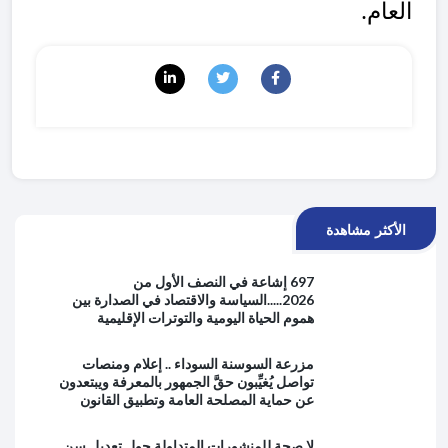
العام.
الأكثر مشاهدة
697 إشاعة في النصف الأول من
2026.....السياسة والاقتصاد في الصدارة بين
هموم الحياة اليومية والتوترات الإقليمية
مزرعة السوسنة السوداء .. إعلام ومنصات
تواصل يُغيِّبون حقَّ الجمهور بالمعرفة ويبتعدون
عن حماية المصلحة العامة وتطبيق القانون
لا صحة للمنشورات المتداولة حول تعديل سن