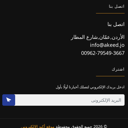
اتصل بنا
اتصل بنا
الأردن,عمّان,شارع المطار
info@akeed.jo
00962-79549-3667
اشترك
ادخل بريدك الإلكتروني لتصلك أخبارنا أولًا بأول
© 2026 جميع الحقوق محفوظة
موقع أكيد الإلكتروني