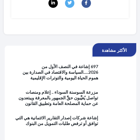
الأكثر مشاهدة
697 إشاعة في النصف الأول من
2026.....السياسة والاقتصاد في الصدارة بين
هموم الحياة اليومية والتوترات الإقليمية
مزرعة السوسنة السوداء .. إعلام ومنصات
تواصل يُغيِّبون حقَّ الجمهور بالمعرفة ويبتعدون
عن حماية المصلحة العامة وتطبيق القانون
إشاعة شركات إصدار التقارير الائتمانية هي التي
توافق أو ترفض طلبات التمويل من البنوك