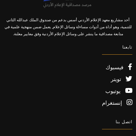
أحد مشاريع معهد الإعلام الأردني أسس بدعم من صندوق الملك عبدالله الثاني
للتنمية، وهو أداة من أدوات مساءلة وسائل الإعلام, يعمل ضمن منهجية علمية في
متابعة مصداقية ما ينشر على وسائل الإعلام الأردنية وفق معايير معلنة.
تابعنا
فيسبوك
تويتر
يوتيوب
إنستغرام
اتصل بنا