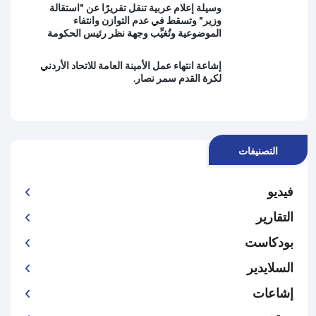
وسيلة إعلام عربية تنقل تقريرًا عن "استقالة
وزير" وتسقط في عدم التوازن وانتفاء
الموضوعية وتُغيِّب وجهة نظر رئيس الحكومة
إشاعة انتهاء عمل الأمينة العامة للاتحاد الأردني
لكرة القدم سمر نصار.
التصنيفات
فيديو
التقارير
بودكاست
السلايدير
إشاعات