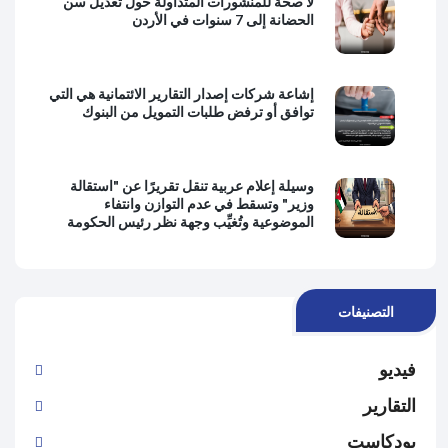
لا صحة للمنشورات المتداولة حول تعديل سن
الحضانة إلى 7 سنوات في الأردن
إشاعة شركات إصدار التقارير الائتمانية هي التي
توافق أو ترفض طلبات التمويل من البنوك
وسيلة إعلام عربية تنقل تقريرًا عن "استقالة
وزير" وتسقط في عدم التوازن وانتفاء
الموضوعية وتُغيِّب وجهة نظر رئيس الحكومة
التصنيفات
فيديو
التقارير
بودكاست