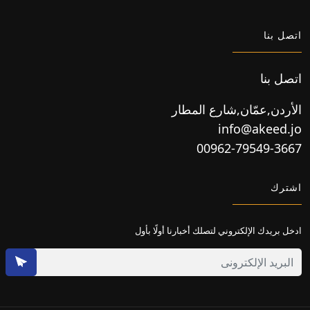
اتصل بنا
اتصل بنا
الأردن,عمّان,شارع المطار
info@akeed.jo
00962-79549-3667
اشترك
ادخل بريدك الإلكتروني لتصلك أخبارنا أولًا بأول