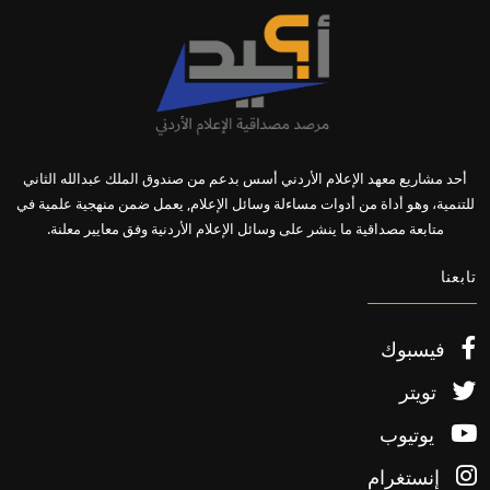
أحد مشاريع معهد الإعلام الأردني أسس بدعم من صندوق الملك عبدالله الثاني
للتنمية، وهو أداة من أدوات مساءلة وسائل الإعلام, يعمل ضمن منهجية علمية في
متابعة مصداقية ما ينشر على وسائل الإعلام الأردنية وفق معايير معلنة.
تابعنا
فيسبوك
تويتر
يوتيوب
إنستغرام