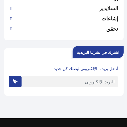
السلايدير
إشاعات
تحقق
اشترك في نشرتنا البريدية
أدخل بريدك الإلكتروني ليصلك كل جديد