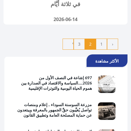
في ثلاثة أيَّام
2026-06-14
›
3
2
1
‹
الأكثر مشاهدة
697 إشاعة في النصف الأول من
2026.....السياسة والاقتصاد في الصدارة بين
هموم الحياة اليومية والتوترات الإقليمية
مزرعة السوسنة السوداء .. إعلام ومنصات
تواصل يُغيِّبون حقَّ الجمهور بالمعرفة ويبتعدون
عن حماية المصلحة العامة وتطبيق القانون